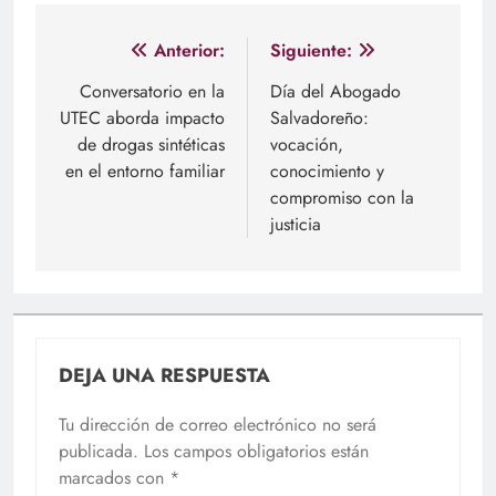
Navegación
Anterior:
Siguiente:
de
Conversatorio en la
Día del Abogado
UTEC aborda impacto
Salvadoreño:
entradas
de drogas sintéticas
vocación,
en el entorno familiar
conocimiento y
compromiso con la
justicia
DEJA UNA RESPUESTA
Tu dirección de correo electrónico no será
publicada.
Los campos obligatorios están
marcados con
*