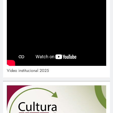
Video institucional 2025