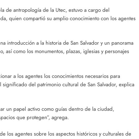
la de antropología de la Utec, estuvo a cargo del
eda, quien compartió su amplio conocimiento con los agentes
 una introducción a la historia de San Salvador y un panorama
do, así como los monumentos, plazas, iglesias y personajes
cionar a los agentes los conocimientos necesarios para
l significado del patrimonio cultural de San Salvador, explica
r un papel activo como guías dentro de la ciudad,
espacios que protegen”, agrega.
de los agentes sobre los aspectos históricos y culturales de