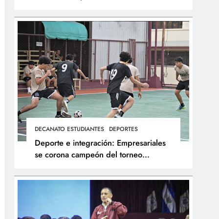
integral de los atletas
DECANATO ESTUDIANTES
DEPORTES
Deporte e integración: Empresariales
se corona campeón del torneo
interfacultades