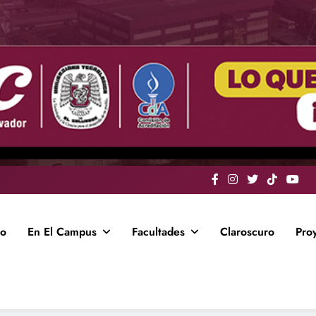
io
En El Campus
Facultades
Claroscuro
Pro