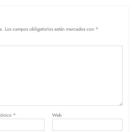
a.
Los campos obligatorios están marcados con
*
trónico
*
Web