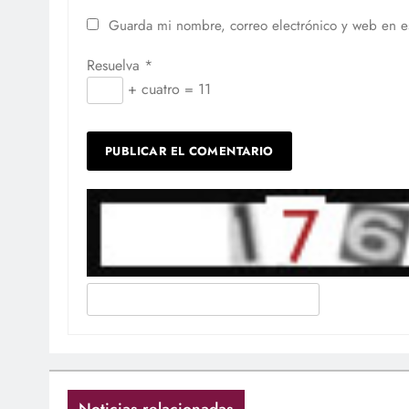
Guarda mi nombre, correo electrónico y web en e
Resuelva
*
+ cuatro = 11