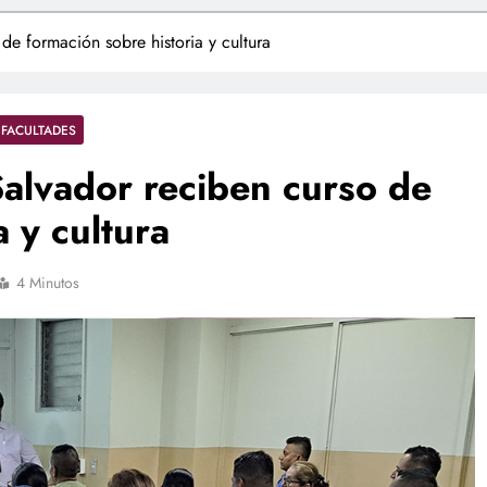
e formación sobre historia y cultura
FACULTADES
alvador reciben curso de
a y cultura
4 Minutos