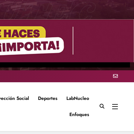
yección Social
Deportes
LabNucleo
Enfoques