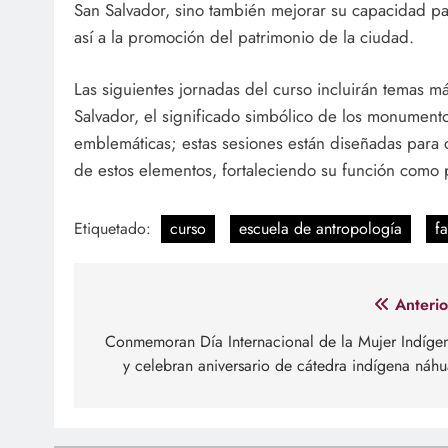
San Salvador, sino también mejorar su capacidad par
así a la promoción del patrimonio de la ciudad.
Las siguientes jornadas del curso incluirán temas má
Salvador, el significado simbólico de los monumentos
emblemáticas; estas sesiones están diseñadas para c
de estos elementos, fortaleciendo su función como 
Etiquetado:
curso
escuela de antropología
f
Navegación
Anterio
de
Conmemoran Día Internacional de la Mujer Indíge
y celebran aniversario de cátedra indígena náhu
entradas