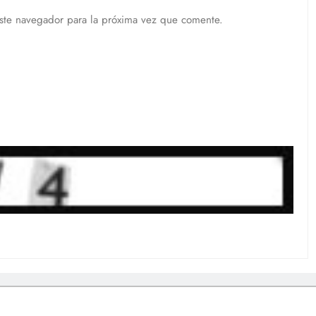
ste navegador para la próxima vez que comente.