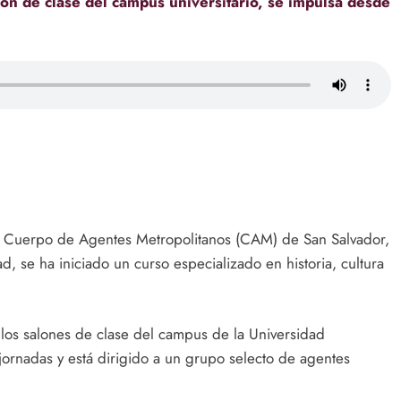
lón de clase del campus universitario, se impulsa desde
del Cuerpo de Agentes Metropolitanos (CAM) de San Salvador,
, se ha iniciado un curso especializado en historia, cultura
los salones de clase del campus de la Universidad
 jornadas y está dirigido a un grupo selecto de agentes