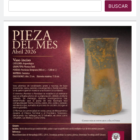
BUSCAR