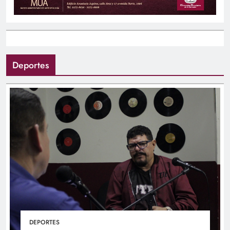
Deportes
DEPORTES