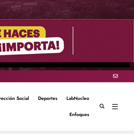
yección Social
Deportes
LabNucleo
Enfoques