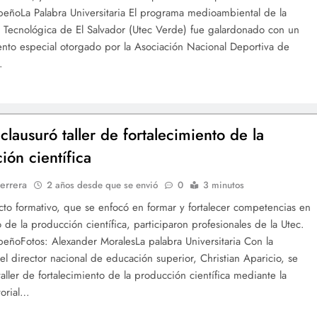
eñoLa Palabra Universitaria El programa medioambiental de la
 Tecnológica de El Salvador (Utec Verde) fue galardonado con un
nto especial otorgado por la Asociación Nacional Deportiva de
…
lausuró taller de fortalecimiento de la
ión científica
errera
2 años desde que se envió
0
3 minutos
cto formativo, que se enfocó en formar y fortalecer competencias en
o de la producción científica, participaron profesionales de la Utec.
eñoFotos: Alexander MoralesLa palabra Universitaria Con la
el director nacional de educación superior, Christian Aparicio, se
taller de fortalecimiento de la producción científica mediante la
torial…