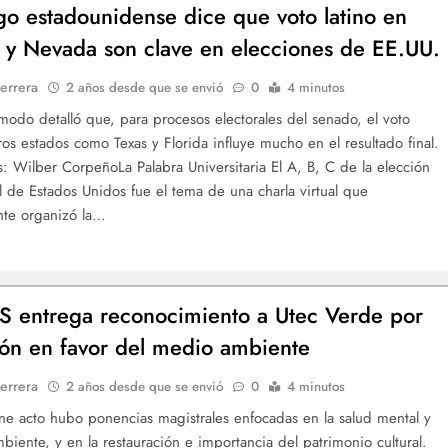
ogo estadounidense dice que voto latino en
 y Nevada son clave en elecciones de EE.UU.
errera
2 años desde que se envió
0
4 minutos
odo detalló que, para procesos electorales del senado, el voto
tros estados como Texas y Florida influye mucho en el resultado final.
os: Wilber CorpeñoLa Palabra Universitaria El A, B, C de la elección
l de Estados Unidos fue el tema de una charla virtual que
nte organizó la…
entrega reconocimiento a Utec Verde por
ión en favor del medio ambiente
errera
2 años desde que se envió
0
4 minutos
ne acto hubo ponencias magistrales enfocadas en la salud mental y
biente, y en la restauración e importancia del patrimonio cultural.