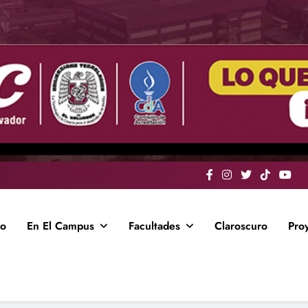
io
En El Campus
Facultades
Claroscuro
Pro