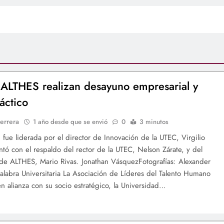
ALTHES realizan desayuno empresarial y
ráctico
errera
1 año desde que se envió
0
3 minutos
d fue liderada por el director de Innovación de la UTEC, Virgilio
ntó con el respaldo del rector de la UTEC, Nelson Zárate, y del
de ALTHES, Mario Rivas. Jonathan VásquezFotografías: Alexander
alabra Universitaria La Asociación de Líderes del Talento Humano
n alianza con su socio estratégico, la Universidad…