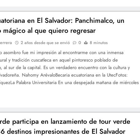
atoriana en El Salvador: Panchimalco, un
o mágico al que quiero regresar
errera
2 años desde que se envió
0
8 minutos
o asombro fue mi impresión al encontrarme con una inmensa
tural y tradición cuscatleca en aquel pintoresco poblado de
, al sur de la capital. Es un verdadero encuentro con la cultura y
alvadoreña. Nahomy ArévaloBecaria ecuatoriana en la UtecFotos:
quezLa Palabra Universitaria En una despejada mañana de miércoles
rde participa en lanzamiento de tour verde
 36 destinos impresionantes de El Salvador