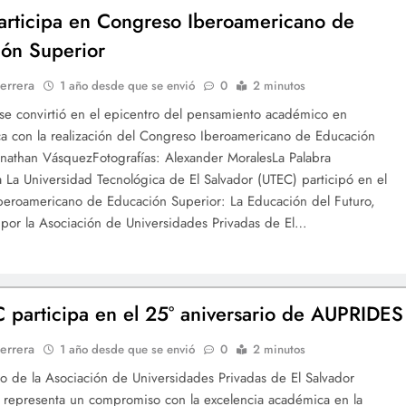
rticipa en Congreso Iberoamericano de
ón Superior
errera
1 año desde que se envió
0
2 minutos
 se convirtió en el epicentro del pensamiento académico en
a con la realización del Congreso Iberoamericano de Educación
onathan VásquezFotografías: Alexander MoralesLa Palabra
ia La Universidad Tecnológica de El Salvador (UTEC) participó en el
eroamericano de Educación Superior: La Educación del Futuro,
por la Asociación de Universidades Privadas de El…
 participa en el 25° aniversario de AUPRIDES
errera
1 año desde que se envió
0
2 minutos
 de la Asociación de Universidades Privadas de El Salvador
representa un compromiso con la excelencia académica en la