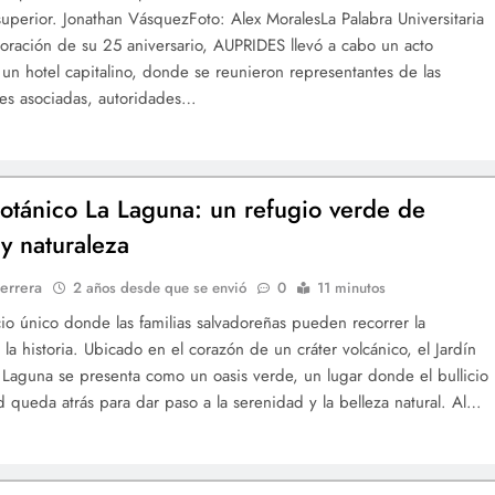
uperior. Jonathan VásquezFoto: Alex MoralesLa Palabra Universitaria
ación de su 25 aniversario, AUPRIDES llevó a cabo un acto
 un hotel capitalino, donde se reunieron representantes de las
es asociadas, autoridades…
Botánico La Laguna: un refugio verde de
 y naturaleza
errera
2 años desde que se envió
0
11 minutos
io único donde las familias salvadoreñas pueden recorrer la
 la historia. Ubicado en el corazón de un cráter volcánico, el Jardín
 Laguna se presenta como un oasis verde, un lugar donde el bullicio
d queda atrás para dar paso a la serenidad y la belleza natural. Al…