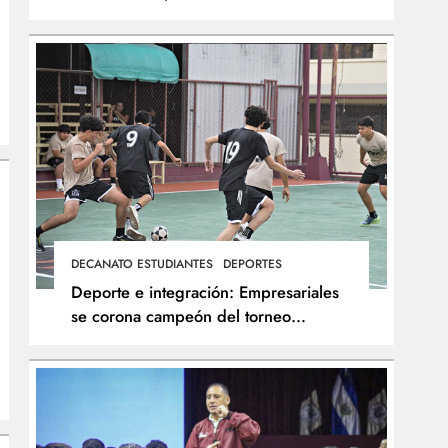
integral de los atletas
DECANATO ESTUDIANTES
DEPORTES
Deporte e integración: Empresariales
se corona campeón del torneo
interfacultades