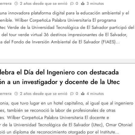
errera
2 años desde que se envió
0
3 minutos
 una innovadora plataforma digital para la educación ambiental y el
tenible. Wilber CorpeñoLa Palabra Universitaria El programa
tec Verde de la Universidad Tecnológica de El Salvador participó del
 del tour verde virtual 36 destinos impresionantes de El Salvador,
iva del Fondo de Inversión Ambiental de El Salvador (FIAES)…
lebra el Día del Ingeniero con destacada
ión a un investigador y docente de la Utec
errera
2 años desde que se envió
0
4 minutos
onia, que tuvo lugar en un hotel capitalino, al igual que al ingeniero
res, también se reconoció la labor de profesionales de otras
es. Wilber CorpeñoLa Palabra Universitaria El docente e
r de la Universidad Tecnológica de El Salvador (Utec), Omar Otoniel
ibió un diploma de reconocimiento otorgado por el Institute…