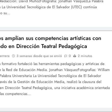
 Redacción: David MuñozFotografía: Jonathan VásquezLa Palabra
ia La Universidad Tecnológica de El Salvador (UTEC) continúa
do su…
s amplían sus competencias artísticas con
do en Dirección Teatral Pedagógica
errera
3 semanas desde que se envió
0
2 minutos
 formativo fortaleció las herramientas pedagógicas y artísticas de
 la Red de Educación Media. Jonathan VásquezFotografías: William
Palabra Universitaria La Universidad Tecnológica de El Salvador
ravés de la Gestión de Educación Media, realizó la clausura del
n Dirección Teatral Pedagógica, una iniciativa académica orientada
r las competencias…