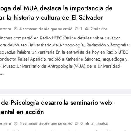
oga del MUA destaca la importancia de
r la historia y cultura de El Salvador
errera
4 semanas desde que se envió
1
2 minutos
ánchez compartió en Radio UTEC Online detalles sobre su labor
ra del Museo Universitario de Antropología. Redacción y fotografía:
squezLa Palabra Universitaria En la entrevista de hoy en Radio UTEC
conductor Rafael Aparicio recibió a Katherine Sánchez, arqueóloga y
l Museo Universitario de Antropología (MUA) de la Universidad
a…
 de Psicología desarrolla seminario web:
ental en acción
errera
4 semanas desde que se envió
0
5 minutos