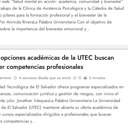
o web “Salud mental en acción: academia, comunidad y bienestar”
trabajo de la Clínica de Asistencia Psicológica y la Cátedra de Salud
 pilares para la formación profesional y el bienestar de la
Por Aminda RiveraLa Palabra Universitaria Con el objetivo de
r sobre la importancia del bienestar emocional y…
opciones académicas de la UTEC buscan
cer competencias profesionales
errera
4 semanas desde que se envió
0
3 minutos
dad Tecnológica de El Salvador ofrece programas especializados en
nanzas, comunicación jurídica y gestión de riesgos, con inicio el
de julio. Jonathan VásquezLa Palabra Universitaria La Universidad
 de El Salvador (UTEC) mantiene abierta su oferta académica de
 cursos especializados dirigidos a profesionales que buscan
sus competencias y…