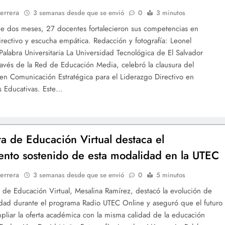
errera
3 semanas desde que se envió
0
3 minutos
de dos meses, 27 docentes fortalecieron sus competencias en
irectivo y escucha empática. Redacción y fotografía: Leonel
Palabra Universitaria La Universidad Tecnológica de El Salvador
ravés de la Red de Educación Media, celebró la clausura del
n Comunicación Estratégica para el Liderazgo Directivo en
es Educativas. Este…
ra de Educación Virtual destaca el
ento sostenido de esta modalidad en la UTEC
errera
3 semanas desde que se envió
0
5 minutos
a de Educación Virtual, Mesalina Ramírez, destacó la evolución de
dad durante el programa Radio UTEC Online y aseguró que el futuro
pliar la oferta académica con la misma calidad de la educación