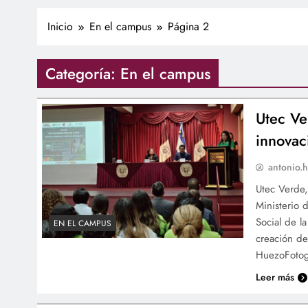
Inicio
En el campus
Página 2
Categoría:
En el campus
Utec Ve
innovac
antonio.h
Utec Verde,
Ministerio 
Social de l
EN EL CAMPUS
creación de
HuezoFotogr
Leer más