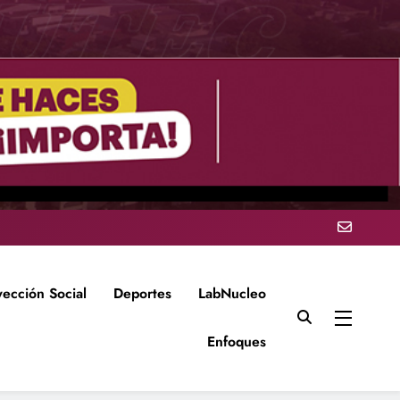
yección Social
Deportes
LabNucleo
Enfoques