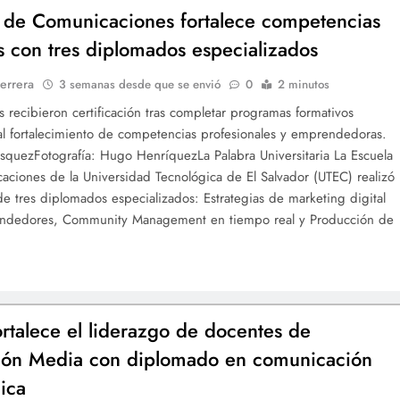
 de Comunicaciones fortalece competencias
es con tres diplomados especializados
errera
3 semanas desde que se envió
0
2 minutos
es recibieron certificación tras completar programas formativos
al fortalecimiento de competencias profesionales y emprendedoras.
squezFotografía: Hugo HenríquezLa Palabra Universitaria La Escuela
ciones de la Universidad Tecnológica de El Salvador (UTEC) realizó
 de tres diplomados especializados: Estrategias de marketing digital
ndedores, Community Management en tiempo real y Producción de
rtalece el liderazgo de docentes de
ión Media con diplomado en comunicación
gica