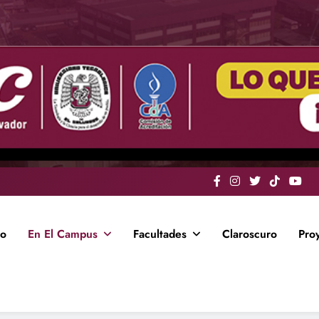
io
En El Campus
Facultades
Claroscuro
Pro