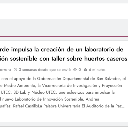
rde impulsa la creación de un laboratorio de
ión sostenible con taller sobre huertos caseros
errera
3 semanas desde que se envió
0
6 minutos
 con el apoyo de la Gobernación Departamental de San Salvador, el
de Medio Ambiente, la Vicerrectoría de Investigación y Proyección
a UTEC, 3D Lab y Núcleo UTEC, une esfuerzos para impulsar la
l nuevo Laboratorio de Innovación Sostenible. Andrea
afías: Rafael CastilloLa Palabra Universitaria El Auditorio de la Paz…