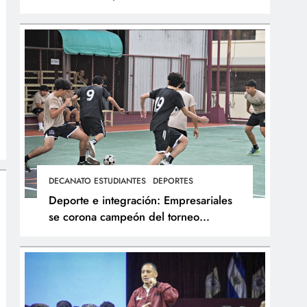
integral de los atletas
DECANATO ESTUDIANTES
DEPORTES
Deporte e integración: Empresariales
se corona campeón del torneo
interfacultades