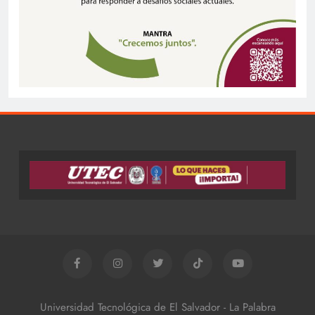
Universidad Tecnológica de El Salvador - La Palabra