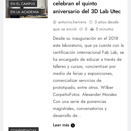
celebran el quinto
EN EL CAMPUS
aniversario del 3D Lab Utec
EN LA ACADEMIA
antonio.herrera
3 años desde
que se envió
0
5 minutos
Desde su inauguración en el 2018
este laboratorio, que ya cuenta con la
certificación internacional Fab Lab, se
ha encargado de educar a través de
talleres y cursos, concientizar por
medio de ferias y exposiciones,
comercializar servicios de
prototipado, entre otros. Wilber
CorpeñoFotos: Alexander Morales
Con una serie de ponencias
magistrales, conversatorios y
desarrollo de…
Leer más
CONFERENCIAS