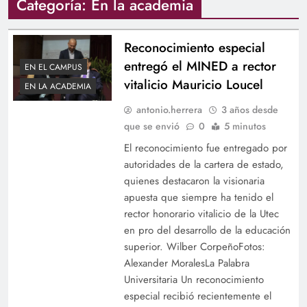
Categoría:
En la academia
Reconocimiento especial
entregó el MINED a rector
EN EL CAMPUS
vitalicio Mauricio Loucel
EN LA ACADEMIA
antonio.herrera
3 años desde
que se envió
0
5 minutos
El reconocimiento fue entregado por
autoridades de la cartera de estado,
quienes destacaron la visionaria
apuesta que siempre ha tenido el
rector honorario vitalicio de la Utec
en pro del desarrollo de la educación
superior. Wilber CorpeñoFotos:
Alexander MoralesLa Palabra
Universitaria Un reconocimiento
especial recibió recientemente el