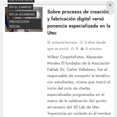
EN EL CAMPUS
Sobre procesos de creación
EN LA ACADEMIA
y fabricación digital versó
PROYECCIÓN
ponencia especializada en la
SOCIAL
Utec
antonio.herrera
3 años desde
que se envió
0
4 minutos
Wilber CorpeñoFotos: Alexander
Morales El fundador de la Asociación
Fablab SV, Carlos Valladares, fue el
responsable de compartir la temática
con estudiantes, misma que marcó el
inicio del ciclo de charlas
especializadas programadas en el
marco de la celebración del quinto
aniversario del 3D Lab de Utec.
Trayectorias en contexto es el nombre