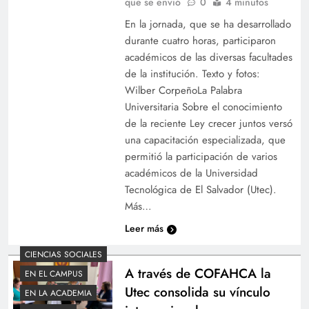
que se envió
0
4 minutos
En la jornada, que se ha desarrollado
durante cuatro horas, participaron
académicos de las diversas facultades
de la institución. Texto y fotos:
Wilber CorpeñoLa Palabra
Universitaria Sobre el conocimiento
de la reciente Ley crecer juntos versó
una capacitación especializada, que
permitió la participación de varios
académicos de la Universidad
Tecnológica de El Salvador (Utec).
Más…
Leer más
CIENCIAS SOCIALES
A través de COFAHCA la
EN EL CAMPUS
Utec consolida su vínculo
EN LA ACADEMIA