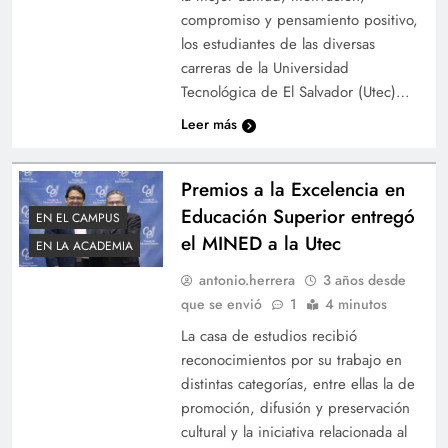
compromiso y pensamiento positivo,
los estudiantes de las diversas
carreras de la Universidad
Tecnológica de El Salvador (Utec)…
Leer más
Premios a la Excelencia en
Educación Superior entregó
EN EL CAMPUS
el MINED a la Utec
EN LA ACADEMIA
antonio.herrera
3 años desde
que se envió
1
4 minutos
La casa de estudios recibió
reconocimientos por su trabajo en
distintas categorías, entre ellas la de
promoción, difusión y preservación
cultural y la iniciativa relacionada al