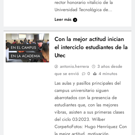
rector honorario vitalicio de la
Universidad Tecnológica de…
Leer más
Con la mejor actitud inician
el interciclo estudiantes de la
EN EL CAMPUS
Utec
EN LA ACADEMIA
antonio.herrera
3 años desde
que se envió
0
4 minutos
Las aulas y pasillos principales del
campus universitario siguen
abarrotados con la presencia de
estudiantes que, con las mejores
vibras, asisten a sus primeras clases
del ciclo 03-2023. Wilber
CorpeñoFotos: Hugo Henríquez Con
la mejor actitud, motivación,