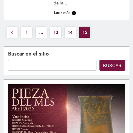
de la…
Leer más
1
…
13
14
15
Buscar en el sitio
BUSCAR