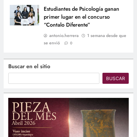
Estudiantes de Psicología ganan
primer lugar en el concurso
“Contalo Diferente”
antonio.herrera
1 semana desde que
se envió
0
Buscar en el sitio
BUSCAR