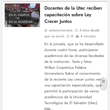
Docentes de la Utec reciben
capacitación sobre Ley
EN EL CAMPUS
Crecer Juntos
EN LA ACADEMIA
antonio.herrera
3 años desde
que se envió
0
4 minutos
En la jornada, que se ha desarrollado
durante cuatro horas, participaron
académicos de las diversas facultades
de la institución. Texto y fotos:
Wilber CorpeñoLa Palabra
Universitaria Sobre el conocimiento
de la reciente Ley crecer juntos versó
una capacitación especializada, que
permitió la participación de varios
académicos de la Universidad
Tecnológica de El Salvador (Utec).
Más…