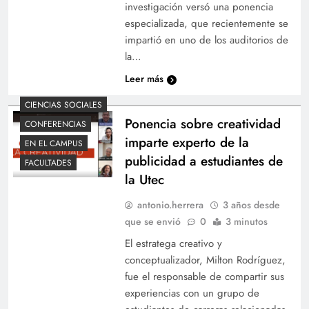
investigación versó una ponencia
especializada, que recientemente se
impartió en uno de los auditorios de
la…
Leer más
CIENCIAS SOCIALES
Ponencia sobre creatividad
CONFERENCIAS
imparte experto de la
EN EL CAMPUS
publicidad a estudiantes de
FACULTADES
la Utec
antonio.herrera
3 años desde
que se envió
0
3 minutos
El estratega creativo y
conceptualizador, Milton Rodríguez,
fue el responsable de compartir sus
experiencias con un grupo de