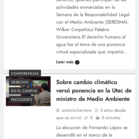
actividades enmarcadas en la
Semana de la Responsabilidad Legal
con el Medio Ambiente (SERESMA).
Wilber CorpeñoLa Palabra
Universitaria El derecho humano al
agua fue el tema de una ponencia
virtual especializada que impartió…
Leer más
CONFERENCIAS
Sobre cambio climático
DERECHO
versó ponencia en la Utec de
EN EL CAMPUS
ministro de Medio Ambiente
FACULTADES
antonio.herrera
3 años desde
que se envió
0
5 minutos
La alocución de Fernando López se
desarrolló en el marco de la