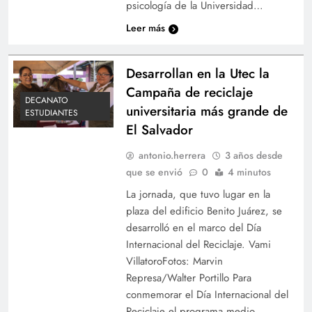
psicología de la Universidad…
Leer más
Desarrollan en la Utec la
Campaña de reciclaje
DECANATO
universitaria más grande de
ESTUDIANTES
El Salvador
antonio.herrera
3 años desde
que se envió
0
4 minutos
La jornada, que tuvo lugar en la
plaza del edificio Benito Juárez, se
desarrolló en el marco del Día
Internacional del Reciclaje. Vami
VillatoroFotos: Marvin
Represa/Walter Portillo Para
conmemorar el Día Internacional del
Reciclaje el programa medio