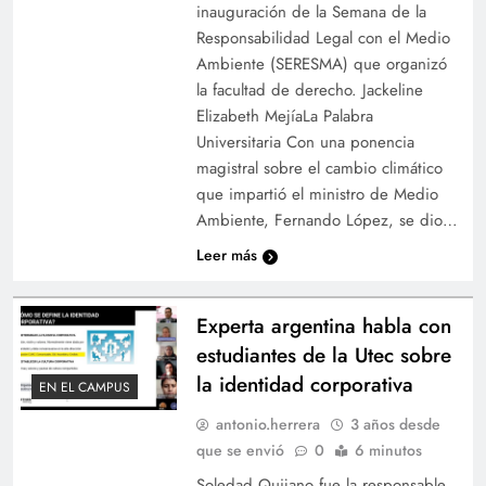
inauguración de la Semana de la
Responsabilidad Legal con el Medio
Ambiente (SERESMA) que organizó
la facultad de derecho. Jackeline
Elizabeth MejíaLa Palabra
Universitaria Con una ponencia
magistral sobre el cambio climático
que impartió el ministro de Medio
Ambiente, Fernando López, se dio…
Leer más
Experta argentina habla con
estudiantes de la Utec sobre
la identidad corporativa
EN EL CAMPUS
antonio.herrera
3 años desde
que se envió
0
6 minutos
Soledad Quijano fue la responsable