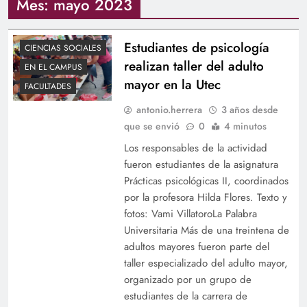
Mes:
mayo 2023
Estudiantes de psicología
CIENCIAS SOCIALES
realizan taller del adulto
EN EL CAMPUS
mayor en la Utec
FACULTADES
antonio.herrera
3 años desde
que se envió
0
4 minutos
Los responsables de la actividad
fueron estudiantes de la asignatura
Prácticas psicológicas II, coordinados
por la profesora Hilda Flores. Texto y
fotos: Vami VillatoroLa Palabra
Universitaria Más de una treintena de
adultos mayores fueron parte del
taller especializado del adulto mayor,
organizado por un grupo de
estudiantes de la carrera de