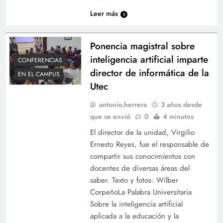
Leer más
Ponencia magistral sobre
inteligencia artificial imparte
CONFERENCIAS
director de informática de la
EN EL CAMPUS
Utec
antonio.herrera
3 años desde
que se envió
0
4 minutos
El director de la unidad, Virgilio
Ernesto Reyes, fue el responsable de
compartir sus conocimientos con
docentes de diversas áreas del
saber. Texto y fotos: Wilber
CorpeñoLa Palabra Universitaria
Sobre la inteligencia artificial
aplicada a la educación y la