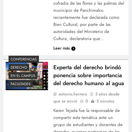
cofradía de las flores y las palmas del
municipio de Panchimalco
recientemente fue declarada como
Bien Cultural, por parte de las
autoridades del Ministerio de
Cultura, declaratoria que…
Leer más
CONFERENCIAS
Experta del derecho brindó
DERECHO
ponencia sobre importancia
EN EL CAMPUS
del derecho humano al agua
FACULTADES
antonio.herrera
3 años desde
que se envió
0
5 minutos
Karen Tejada fue la responsable de
compartir esta temática ante un
grupo de estudiantes y docentes de
derecho, quienes participan de las