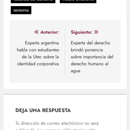
seresma
Navegación
Anterior:
Siguiente:
de
Experta argentina
Experta del derecho
habla con estudiantes
brindó ponencia
entradas
de la Utec sobre la
sobre importancia del
identidad corporativa
derecho humano al
agua
DEJA UNA RESPUESTA
Tu dirección de correo electrónico no será