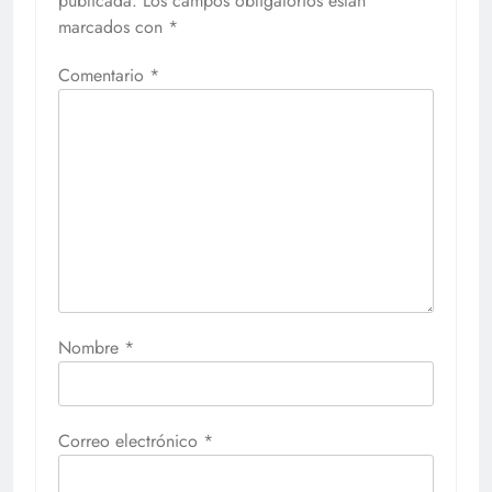
publicada.
Los campos obligatorios están
marcados con
*
Comentario
*
Nombre
*
Correo electrónico
*