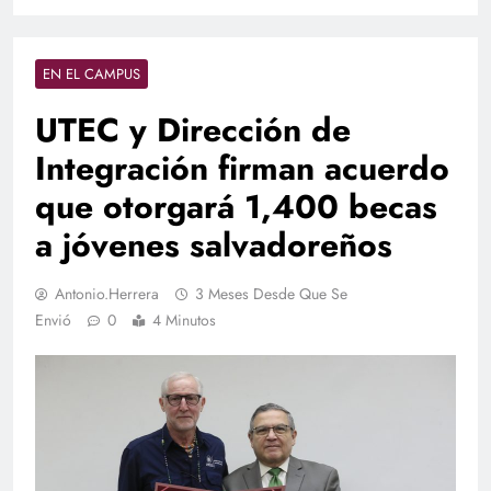
EN EL CAMPUS
UTEC y Dirección de
Integración firman acuerdo
que otorgará 1,400 becas
a jóvenes salvadoreños
Antonio.herrera
3 Meses Desde Que Se
Envió
0
4 Minutos