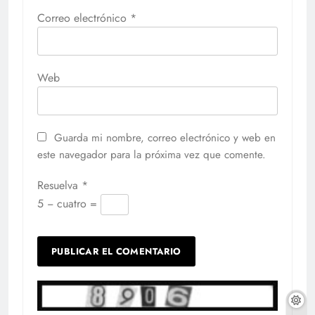
Correo electrónico
*
Web
Guarda mi nombre, correo electrónico y web en
este navegador para la próxima vez que comente.
Resuelva
*
5 − cuatro =