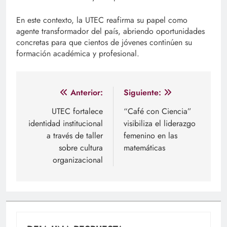
En este contexto, la UTEC reafirma su papel como
agente transformador del país, abriendo oportunidades
concretas para que cientos de jóvenes continúen su
formación académica y profesional.
Navegación
Anterior:
Siguiente:
de
UTEC fortalece
“Café con Ciencia”
identidad institucional
visibiliza el liderazgo
entradas
a través de taller
femenino en las
sobre cultura
matemáticas
organizacional