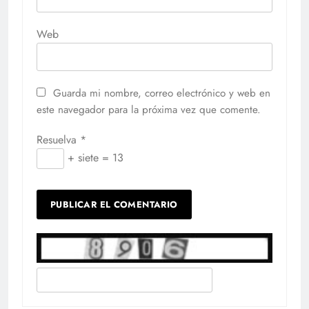
Web
Guarda mi nombre, correo electrónico y web en
este navegador para la próxima vez que comente.
Resuelva
*
+ siete = 13