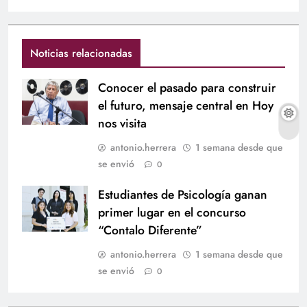
Noticias relacionadas
Conocer el pasado para construir
el futuro, mensaje central en Hoy
nos visita
antonio.herrera
1 semana desde que
se envió
0
Estudiantes de Psicología ganan
primer lugar en el concurso
“Contalo Diferente”
antonio.herrera
1 semana desde que
se envió
0