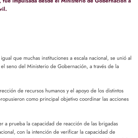
l, fue impulsada desde el Ministerio de Gobernación a
il.
 igual que muchas instituciones a escala nacional, se unió al
l seno del Ministerio de Gobernación, a través de la
irección de recursos humanos y el apoyo de los distintos
ropusieron como principal objetivo coordinar las acciones
ner a prueba la capacidad de reacción de las brigadas
ional, con la intención de verificar la capacidad de