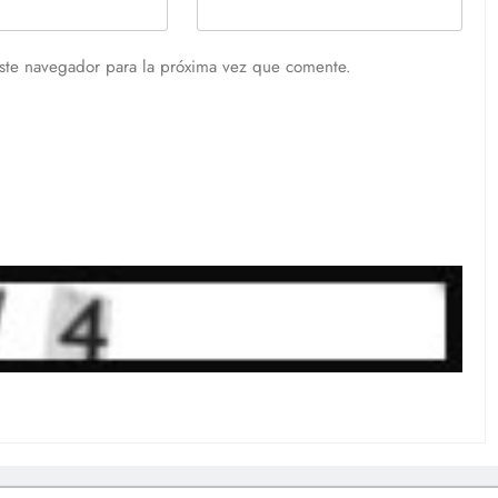
ste navegador para la próxima vez que comente.