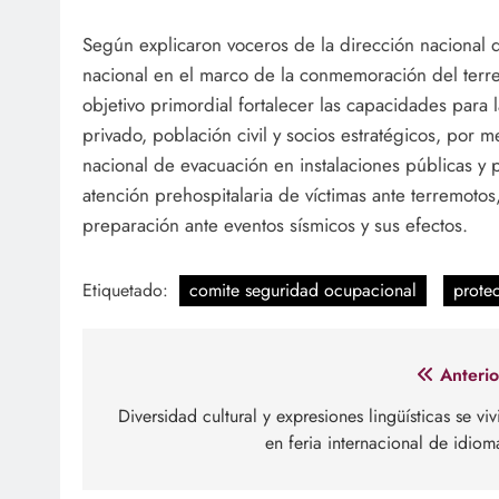
Según explicaron voceros de la dirección nacional de
nacional en el marco de la conmemoración del terr
objetivo primordial fortalecer las capacidades para
privado, población civil y socios estratégicos, por 
nacional de evacuación en instalaciones públicas y 
atención prehospitalaria de víctimas ante terremotos,
preparación ante eventos sísmicos y sus efectos.
Etiquetado:
comite seguridad ocupacional
protec
Navegación
Anterio
de
Diversidad cultural y expresiones lingüísticas se viv
en feria internacional de idiom
entradas