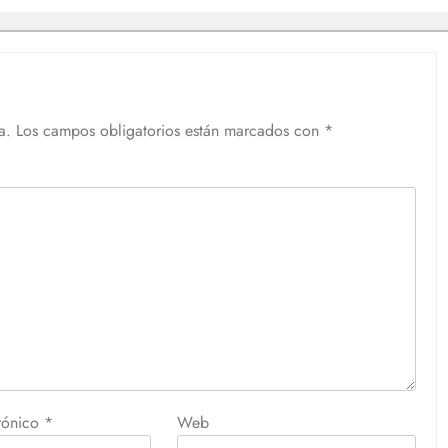
a.
Los campos obligatorios están marcados con
*
trónico
*
Web