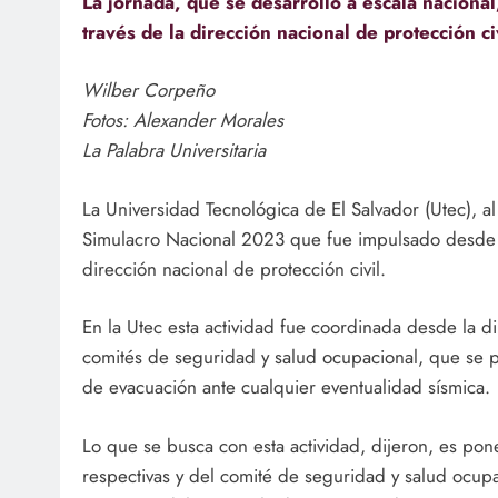
La jornada, que se desarrolló a escala naciona
través de la dirección nacional de protección civ
Wilber Corpeño
Fotos: Alexander Morales
La Palabra Universitaria
La Universidad Tecnológica de El Salvador (Utec), al
Simulacro Nacional 2023 que fue impulsado desde e
dirección nacional de protección civil.
En la Utec esta actividad fue coordinada desde la d
comités de seguridad y salud ocupacional, que se p
de evacuación ante cualquier eventualidad sísmica.
Lo que se busca con esta actividad, dijeron, es po
respectivas y del comité de seguridad y salud ocupac