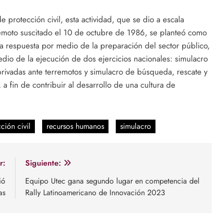
 protección civil, esta actividad, que se dio a escala
emoto suscitado el 10 de octubre de 1986, se planteó como
 la respuesta por medio de la preparación del sector público,
medio de la ejecución de dos ejercicios nacionales: simulacro
privadas ante terremotos y simulacro de búsqueda, rescate y
 a fin de contribuir al desarrollo de una cultura de
ción civil
recursos humanos
simulacro
r:
Siguiente:
ió
Equipo Utec gana segundo lugar en competencia del
as
Rally Latinoamericano de Innovación 2023