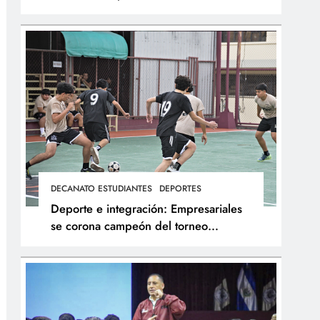
integral de los atletas
DECANATO ESTUDIANTES
DEPORTES
Deporte e integración: Empresariales
se corona campeón del torneo
interfacultades