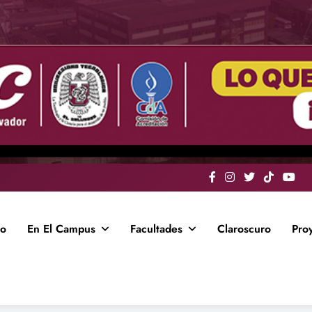
io
En El Campus
Facultades
Claroscuro
Pro