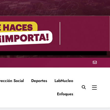
yección Social
Deportes
LabNucleo
Enfoques