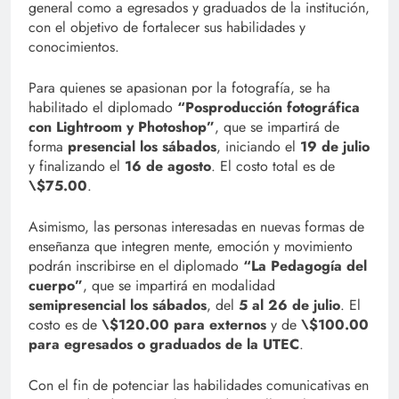
general como a egresados y graduados de la institución,
con el objetivo de fortalecer sus habilidades y
conocimientos.
Para quienes se apasionan por la fotografía, se ha
habilitado el diplomado
“Posproducción fotográfica
con Lightroom y Photoshop”
, que se impartirá de
forma
presencial los sábados
, iniciando el
19 de julio
y finalizando el
16 de agosto
. El costo total es de
\$75.00
.
Asimismo, las personas interesadas en nuevas formas de
enseñanza que integren mente, emoción y movimiento
podrán inscribirse en el diplomado
“La Pedagogía del
cuerpo”
, que se impartirá en modalidad
semipresencial los sábados
, del
5 al 26 de julio
. El
costo es de
\$120.00 para externos
y de
\$100.00
para egresados o graduados de la UTEC
.
Con el fin de potenciar las habilidades comunicativas en