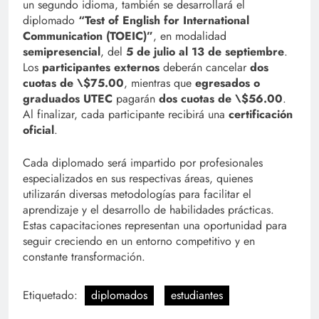
un segundo idioma, también se desarrollará el
diplomado
“Test of English for International
Communication (TOEIC)”
, en modalidad
semipresencial
, del
5 de julio al 13 de septiembre
.
Los
participantes externos
deberán cancelar
dos
cuotas de \$75.00
, mientras que
egresados o
graduados UTEC
pagarán
dos cuotas de \$56.00
.
Al finalizar, cada participante recibirá una
certificación
oficial
.
Cada diplomado será impartido por profesionales
especializados en sus respectivas áreas, quienes
utilizarán diversas metodologías para facilitar el
aprendizaje y el desarrollo de habilidades prácticas.
Estas capacitaciones representan una oportunidad para
seguir creciendo en un entorno competitivo y en
constante transformación.
Etiquetado:
diplomados
estudiantes