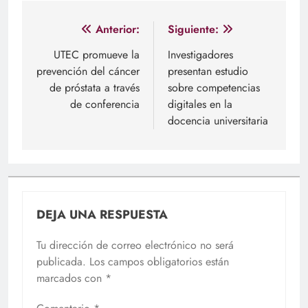
Navegación
Anterior:
Siguiente:
de
UTEC promueve la
Investigadores
prevención del cáncer
presentan estudio
entradas
de próstata a través
sobre competencias
de conferencia
digitales en la
docencia universitaria
DEJA UNA RESPUESTA
Tu dirección de correo electrónico no será
publicada.
Los campos obligatorios están
marcados con
*