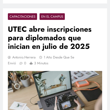
CAPACITACIONES
EN EL CAMPUS
UTEC abre inscripciones
para diplomados que
inician en julio de 2025
Antonio.herrera
1 Año Desde Que Se
Envió
0
3 Minutos