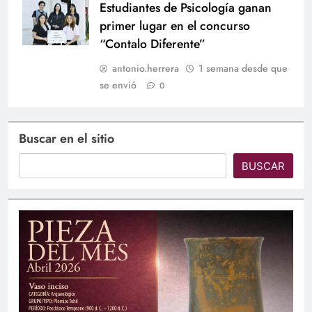
Estudiantes de Psicología ganan
primer lugar en el concurso
“Contalo Diferente”
antonio.herrera
1 semana desde que
se envió
0
Buscar en el sitio
BUSCAR