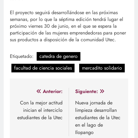
El proyecto seguirá desarrollándose en las próximas
semanas, por lo que la séptima edición tendrá lugar el
próximo viernes 30 de junio, en el que se espera la
participación de las mujeres emprendedoras para poner
sus productos a disposición de la comunidad Utec.
Etiquetado:
catedra de genero
facultad de ciencia sociales
mercadito solidario
Navegación
Anterior:
Siguiente:
de
Con la mejor actitud
Nueva jornada de
inician el interciclo
limpieza desarrollan
entradas
estudiantes de la Utec
estudiantes de la Utec
en el lago de
Ilopango