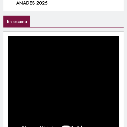
ANADES 2025
En escena