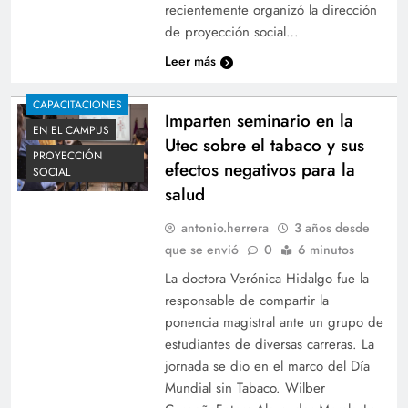
recientemente organizó la dirección
de proyección social…
Leer más
CAPACITACIONES
Imparten seminario en la
EN EL CAMPUS
Utec sobre el tabaco y sus
PROYECCIÓN
efectos negativos para la
SOCIAL
salud
antonio.herrera
3 años desde
que se envió
0
6 minutos
La doctora Verónica Hidalgo fue la
responsable de compartir la
ponencia magistral ante un grupo de
estudiantes de diversas carreras. La
jornada se dio en el marco del Día
Mundial sin Tabaco. Wilber