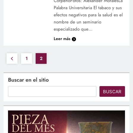
CorpeñoFotos: Alexander MoralesLa
Palabra Universitaria El tabaco y sus
efectos negativos para la salud es el
nombre de un seminario
especializado que…
Leer más
1
2
Buscar en el sitio
BUSCAR