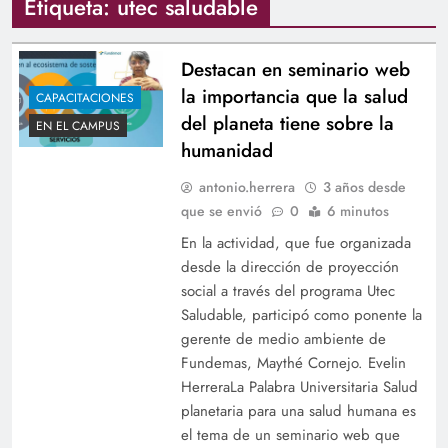
Etiqueta:
utec saludable
Destacan en seminario web
la importancia que la salud
CAPACITACIONES
del planeta tiene sobre la
EN EL CAMPUS
humanidad
antonio.herrera
3 años desde
que se envió
0
6 minutos
En la actividad, que fue organizada
desde la dirección de proyección
social a través del programa Utec
Saludable, participó como ponente la
gerente de medio ambiente de
Fundemas, Maythé Cornejo. Evelin
HerreraLa Palabra Universitaria Salud
planetaria para una salud humana es
el tema de un seminario web que