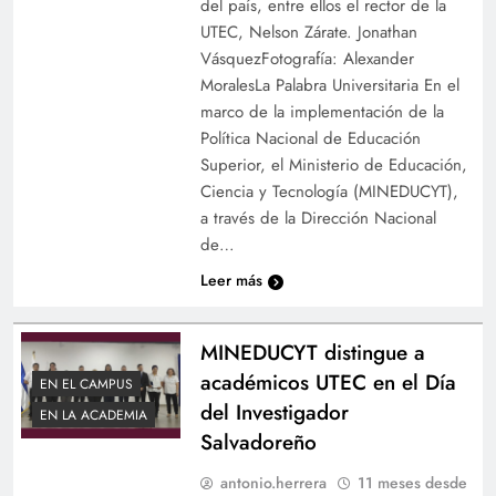
del país, entre ellos el rector de la
UTEC, Nelson Zárate. Jonathan
VásquezFotografía: Alexander
MoralesLa Palabra Universitaria En el
marco de la implementación de la
Política Nacional de Educación
Superior, el Ministerio de Educación,
Ciencia y Tecnología (MINEDUCYT),
a través de la Dirección Nacional
de…
Leer más
MINEDUCYT distingue a
académicos UTEC en el Día
EN EL CAMPUS
del Investigador
EN LA ACADEMIA
Salvadoreño
antonio.herrera
11 meses desde