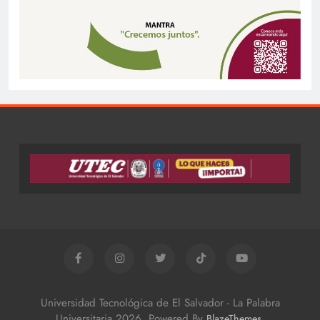
Universidad Tecnológica de El Salvador - La Palabra
Universitaria 2026. Powered By
.
BlazeThemes