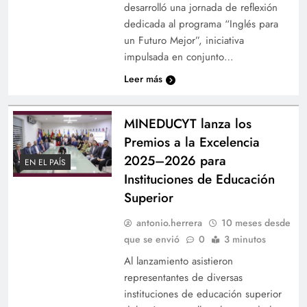
desarrolló una jornada de reflexión
dedicada al programa “Inglés para
un Futuro Mejor”, iniciativa
impulsada en conjunto…
Leer más
MINEDUCYT lanza los
Premios a la Excelencia
2025–2026 para
EN EL PAÍS
Instituciones de Educación
Superior
antonio.herrera
10 meses desde
que se envió
0
3 minutos
Al lanzamiento asistieron
representantes de diversas
instituciones de educación superior