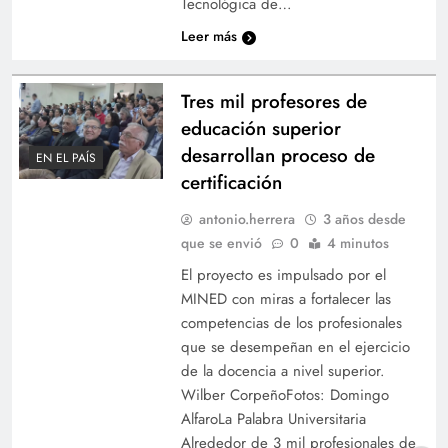
Tecnológica de…
Leer más
Tres mil profesores de
educación superior
desarrollan proceso de
EN EL PAÍS
certificación
antonio.herrera
3 años desde
que se envió
0
4 minutos
El proyecto es impulsado por el
MINED con miras a fortalecer las
competencias de los profesionales
que se desempeñan en el ejercicio
de la docencia a nivel superior.
Wilber CorpeñoFotos: Domingo
AlfaroLa Palabra Universitaria
Alrededor de 3 mil profesionales de