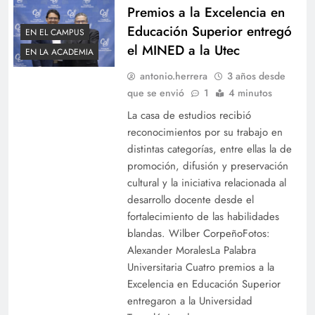
Premios a la Excelencia en
Educación Superior entregó
EN EL CAMPUS
el MINED a la Utec
EN LA ACADEMIA
antonio.herrera
3 años desde
que se envió
1
4 minutos
La casa de estudios recibió
reconocimientos por su trabajo en
distintas categorías, entre ellas la de
promoción, difusión y preservación
cultural y la iniciativa relacionada al
desarrollo docente desde el
fortalecimiento de las habilidades
blandas. Wilber CorpeñoFotos:
Alexander MoralesLa Palabra
Universitaria Cuatro premios a la
Excelencia en Educación Superior
entregaron a la Universidad