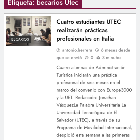
Etiqueta:
becarios Utec
Cuatro estudiantes UTEC
realizarán prácticas
profesionales en Italia
BECARIOS
antonio.herrera
6 meses desde
que se envió
0
3 minutos
Cuatro alumnas de Administración
Turística iniciarán una práctica
profesional de seis meses en el
marco del convenio con Europe3000
y la UET. Redacción: Jonathan
VásquezLa Palabra Universitaria La
Universidad Tecnológica de El
Salvador (UTEC), a través de su
Programa de Movilidad Internacional,
despidió esta semana a las primeras