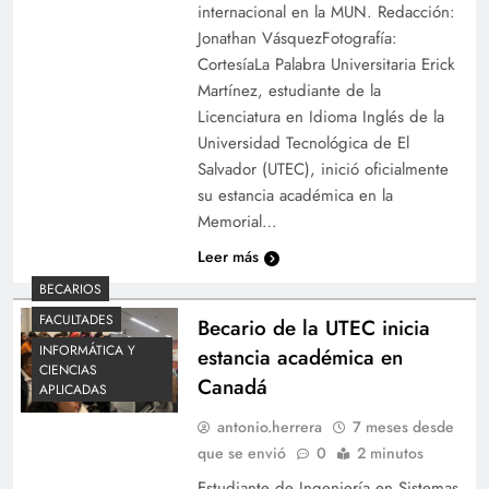
internacional en la MUN. Redacción:
Jonathan VásquezFotografía:
CortesíaLa Palabra Universitaria Erick
Martínez, estudiante de la
Licenciatura en Idioma Inglés de la
Universidad Tecnológica de El
Salvador (UTEC), inició oficialmente
su estancia académica en la
Memorial…
Leer más
BECARIOS
FACULTADES
Becario de la UTEC inicia
INFORMÁTICA Y
estancia académica en
CIENCIAS
Canadá
APLICADAS
antonio.herrera
7 meses desde
que se envió
0
2 minutos
Estudiante de Ingeniería en Sistemas