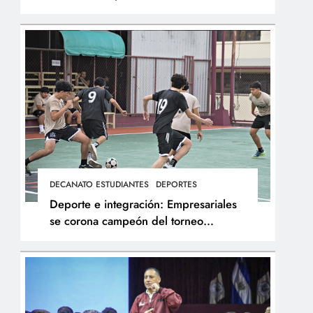
integral de los atletas
DECANATO ESTUDIANTES
DEPORTES
Deporte e integración: Empresariales
se corona campeón del torneo
interfacultades