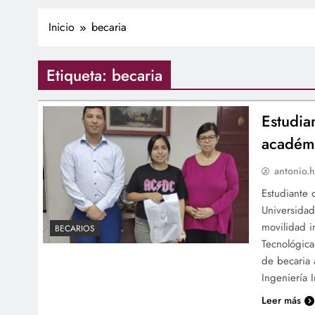
Inicio
becaria
Etiqueta:
becaria
Estudia
académ
antonio.h
Estudiante 
Universidad
movilidad i
BECARIOS
Tecnológica
de becaria 
Ingeniería 
Leer más