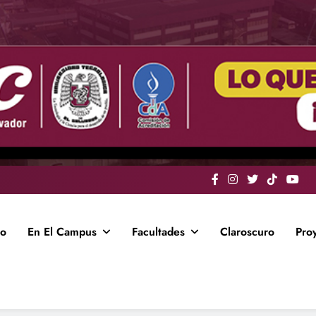
io
En El Campus
Facultades
Claroscuro
Pro