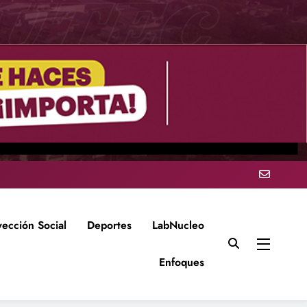
yección Social
Deportes
LabNucleo
Enfoques