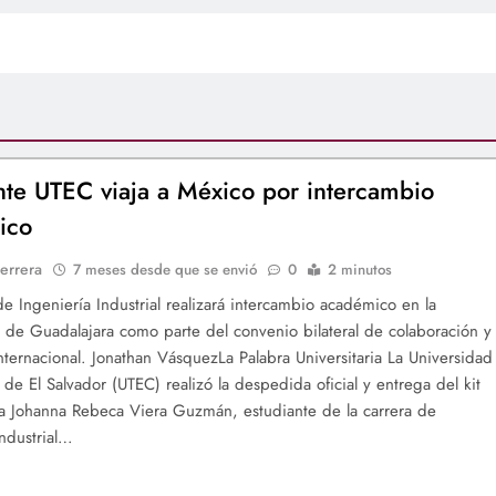
nte UTEC viaja a México por intercambio
ico
errera
7 meses desde que se envió
0
2 minutos
de Ingeniería Industrial realizará intercambio académico en la
 de Guadalajara como parte del convenio bilateral de colaboración y
nternacional. Jonathan VásquezLa Palabra Universitaria La Universidad
 de El Salvador (UTEC) realizó la despedida oficial y entrega del kit
a Johanna Rebeca Viera Guzmán, estudiante de la carrera de
Industrial…