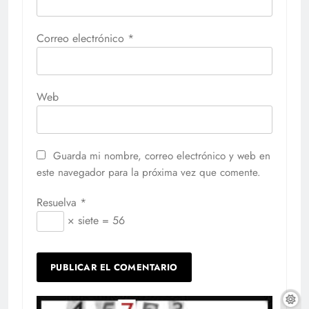
Correo electrónico
*
Web
Guarda mi nombre, correo electrónico y web en
este navegador para la próxima vez que comente.
Resuelva
*
× siete = 56