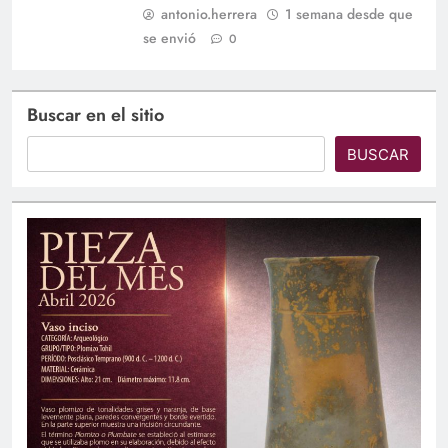
antonio.herrera
1 semana desde que
se envió
0
Buscar en el sitio
BUSCAR