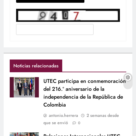
Noticias relacionadas
UTEC participa en conmemoración
del 216.º aniversario de la
independencia de la República de
Colombia
antonio.herrera
2 semanas desde
que se envió
0