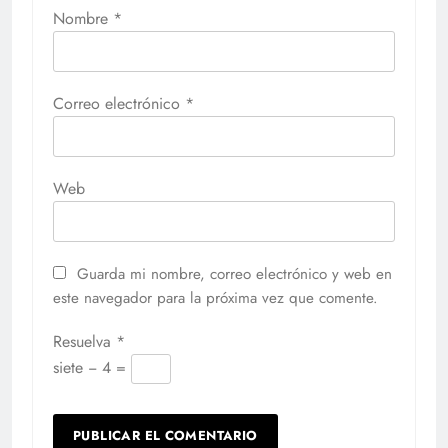
Nombre
*
Correo electrónico
*
Web
Guarda mi nombre, correo electrónico y web en
este navegador para la próxima vez que comente.
Resuelva
*
siete − 4 =