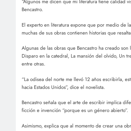
“Algunos me dicen que mi literatura tiene calidad vis
Bencastro.
El experto en literatura expone que por medio de la 
muchas de sus obras contienen historias que resaltan
Algunas de las obras que Bencastro ha creado son la 
Disparo en la catedral, La mansión del olvido, Un t
entre otras.
“La odisea del norte me llevó 12 años escribirla, est
hacia Estados Unidos”, dice el novelista.
Bencastro señala que el arte de escribir implica dife
ficción e invención “porque es un género abierto”.
Asimismo, explica que al momento de crear una obr