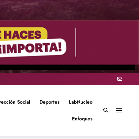
yección Social
Deportes
LabNucleo
Enfoques