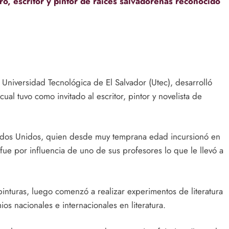
ro, escritor y pintor de raíces salvadoreñas reconocido
Universidad Tecnológica de El Salvador (Utec), desarrolló
ual tuvo como invitado al escritor, pintor y novelista de
stados Unidos, quien desde muy temprana edad incursionó en
fue por influencia de uno de sus profesores lo que le llevó a
nturas, luego comenzó a realizar experimentos de literatura
os nacionales e internacionales en literatura.