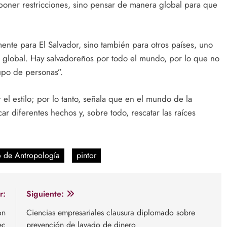
poner restricciones, sino pensar de manera global para que
ente para El Salvador, sino también para otros países, uno
 global. Hay salvadoreños por todo el mundo, por lo que no
upo de personas”.
l estilo; por lo tanto, señala que en el mundo de la
car diferentes hechos y, sobre todo, rescatar las raíces
o de Antropología
pintor
r:
Siguiente:
on
Ciencias empresariales clausura diplomado sobre
ec
prevención de lavado de dinero