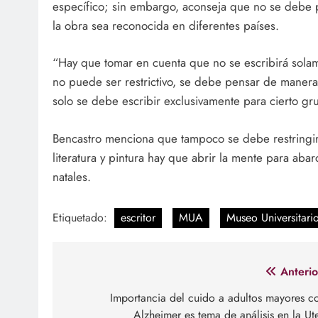
específico; sin embargo, aconseja que no se debe 
la obra sea reconocida en diferentes países.
“Hay que tomar en cuenta que no se escribirá solam
no puede ser restrictivo, se debe pensar de manera
solo se debe escribir exclusivamente para cierto gr
Bencastro menciona que tampoco se debe restringir e
literatura y pintura hay que abrir la mente para abar
natales.
Etiquetado:
escritor
MUA
Museo Universitari
Navegación
Anterio
de
Importancia del cuido a adultos mayores c
Alzheimer es tema de análisis en la Ut