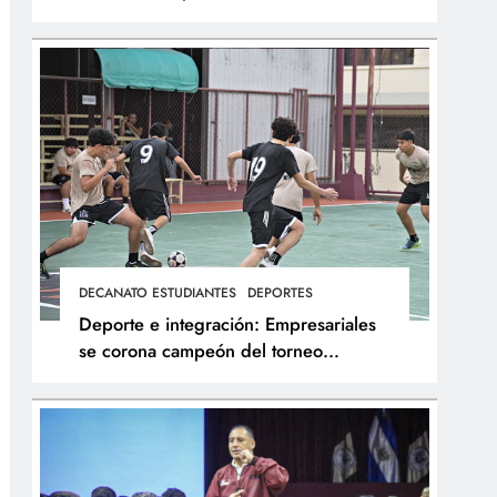
integral de los atletas
DECANATO ESTUDIANTES
DEPORTES
Deporte e integración: Empresariales
se corona campeón del torneo
interfacultades