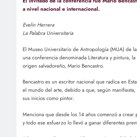
El invitado de la conferencia fue Mario Bencast
a nivel nacional e internacional.
Evelin Herrera
La Palabra Universitaria
El Museo Universitario de Antropología (MUA) de la 
una conferencia denominada Literatura y pintura, la c
origen salvadoreño, Mario Bencastro.
Bencastro es un escritor nacional que radica en E
el mundo del arte, debido a que, según manifiesta, 
sus inicios como pintor.
Menciona que desde los 14 años comenzó a crear pi
y todo ese esfuerzo lo llevó a ganar diferentes premi