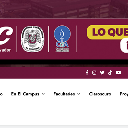
io
En El Campus
Facultades
Claroscuro
Pro