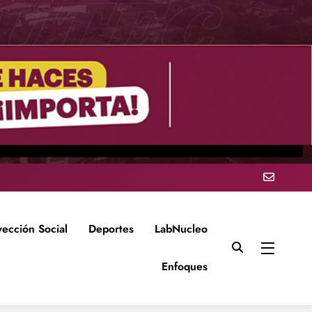
yección Social
Deportes
LabNucleo
Enfoques