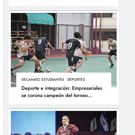
integral de los atletas
DECANATO ESTUDIANTES
DEPORTES
Deporte e integración: Empresariales
se corona campeón del torneo
interfacultades