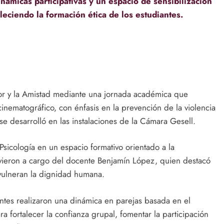
inámicas participativas y un espacio de sensibilización
aleciendo la formación ética de los estudiantes.
or y la Amistad mediante una jornada académica que
 cinematográfico, con énfasis en la prevención de la violencia
 se desarrolló en las instalaciones de la Cámara Gesell.
 Psicología en un espacio formativo orientado a la
tuvieron a cargo del docente Benjamín López, quien destacó
vulneran la dignidad humana.
antes realizaron una dinámica en parejas basada en el
ra fortalecer la confianza grupal, fomentar la participación