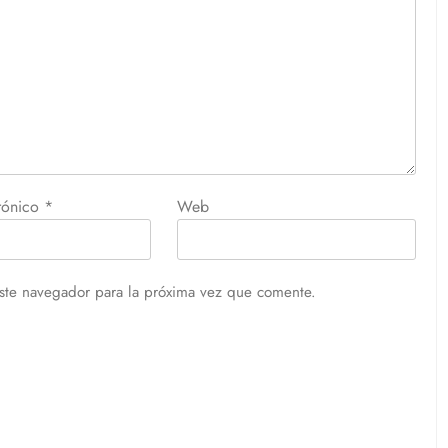
trónico
*
Web
ste navegador para la próxima vez que comente.