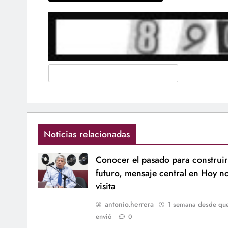
Noticias relacionadas
Conocer el pasado para construir
futuro, mensaje central en Hoy n
visita
antonio.herrera
1 semana desde qu
envió
0