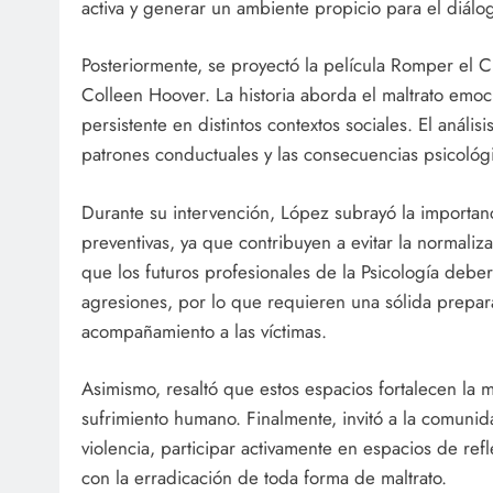
activa y generar un ambiente propicio para el diálog
Posteriormente, se proyectó la película Romper el Cí
Colleen Hoover. La historia aborda el maltrato emoc
persistente en distintos contextos sociales. El anális
patrones conductuales y las consecuencias psicológi
Durante su intervención, López subrayó la importanc
preventivas, ya que contribuyen a evitar la normali
que los futuros profesionales de la Psicología debe
agresiones, por lo que requieren una sólida prepara
acompañamiento a las víctimas.
Asimismo, resaltó que estos espacios fortalecen la mi
sufrimiento humano. Finalmente, invitó a la comunidad
violencia, participar activamente en espacios de r
con la erradicación de toda forma de maltrato.