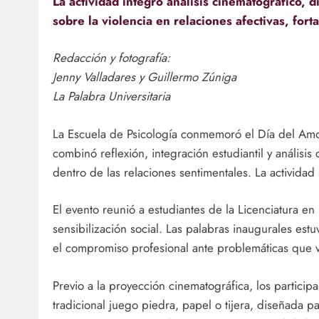
La actividad integró análisis cinematográfico, d
sobre la violencia en relaciones afectivas, fort
Redacción y fotografía:
Jenny Valladares y Guillermo Zúniga
La Palabra Universitaria
La Escuela de Psicología conmemoró el Día del Am
combinó reflexión, integración estudiantil y análisis
dentro de las relaciones sentimentales. La actividad
El evento reunió a estudiantes de la Licenciatura en
sensibilización social. Las palabras inaugurales es
el compromiso profesional ante problemáticas que 
Previo a la proyección cinematográfica, los particip
tradicional juego piedra, papel o tijera, diseñada pa