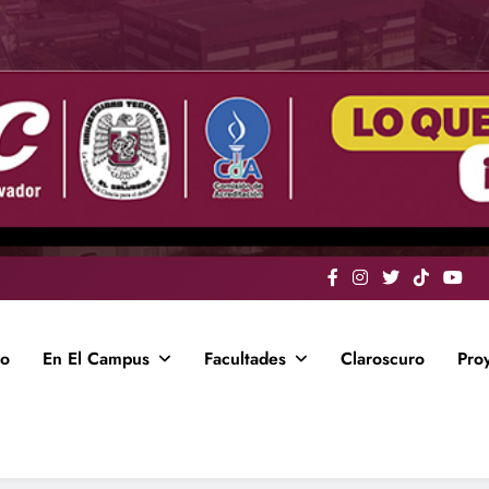
io
En El Campus
Facultades
Claroscuro
Pro