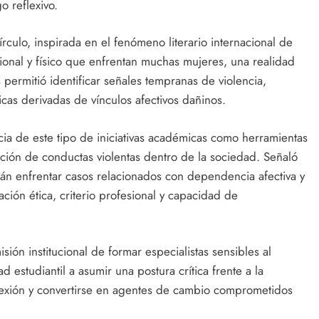
o reflexivo.
rculo, inspirada en el fenómeno literario internacional de
ional y físico que enfrentan muchas mujeres, una realidad
is permitió identificar señales tempranas de violencia,
cas derivadas de vínculos afectivos dañinos.
ia de este tipo de iniciativas académicas como herramientas
zación de conductas violentas dentro de la sociedad. Señaló
rán enfrentar casos relacionados con dependencia afectiva y
ción ética, criterio profesional y capacidad de
sión institucional de formar especialistas sensibles al
 estudiantil a asumir una postura crítica frente a la
eflexión y convertirse en agentes de cambio comprometidos