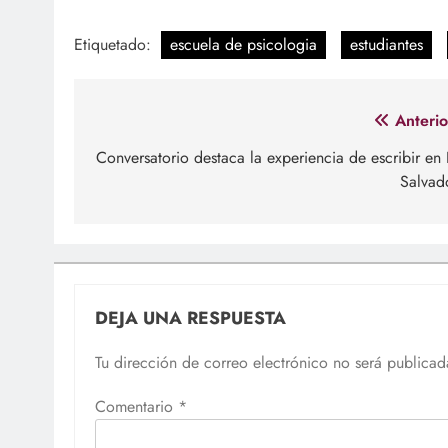
Etiquetado:
escuela de psicologia
estudiantes
Navegación
Anterio
de
Conversatorio destaca la experiencia de escribir en 
Salvad
entradas
DEJA UNA RESPUESTA
Tu dirección de correo electrónico no será publicad
Comentario
*