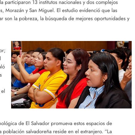
participaron 13 institutos nacionales y dos complejos
s, Morazán y San Miguel. El estudio evidenció que las
rar son la pobreza, la búsqueda de mejores oportunidades y
or;
l
aló
s
 el
nológica de El Salvador promueva estos espacios de
a población salvadoreña reside en el extranjero. “La