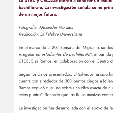
La UTEC y CECADE dieron a conocer un estudio
bachillerato. La investigación señala como prin
de un mejor futuro.
Fotografía: Alexander Morales
Redacción: La Palabra Universitaria
En el marco de la 20.ª Semana del Migrante, se des
irregular en estudiantes de bachillerato”
, impartida
UTEC, Elsa Ramos, en colaboración con el Centro 
Según los datos presentados, El Salvador ha sido h
cuenta con alrededor de 300 puntos ciegos a lo largo 
Ramos explicó que “no existe una cifra exacta de cu
estos puntos”. Recordó que los flujos masivos com
La investigación fue desarrollada con el apoyo de la