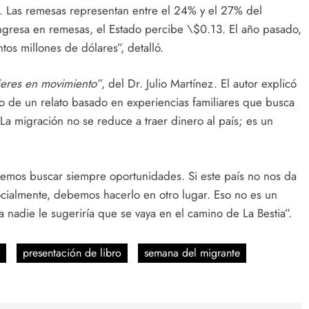
. Las remesas representan entre el 24% y el 27% del
ingresa en remesas, el Estado percibe \$0.13. El año pasado,
tos millones de dólares”, detalló.
eres en movimiento”
, del Dr. Julio Martínez. El autor explicó
sino de un relato basado en experiencias familiares que busca
“La migración no se reduce a traer dinero al país; es un
bemos buscar siempre oportunidades. Si este país no nos da
ocialmente, debemos hacerlo en otro lugar. Eso no es un
nadie le sugeriría que se vaya en el camino de La Bestia”.
presentación de libro
semana del migrante