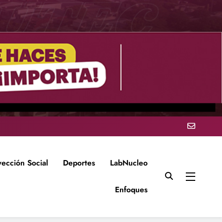
yección Social
Deportes
LabNucleo
Enfoques