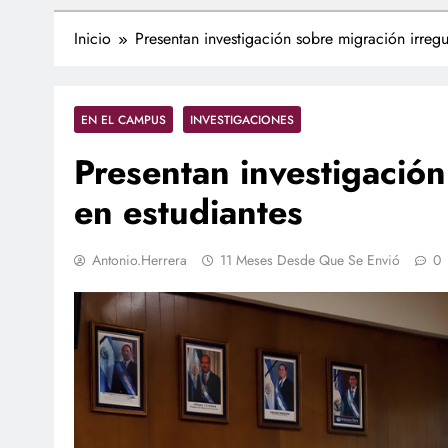
Inicio
Presentan investigación sobre migración irregu
EN EL CAMPUS
INVESTIGACIONES
Presentan investigación
en estudiantes
Antonio.herrera
11 Meses Desde Que Se Envió
0