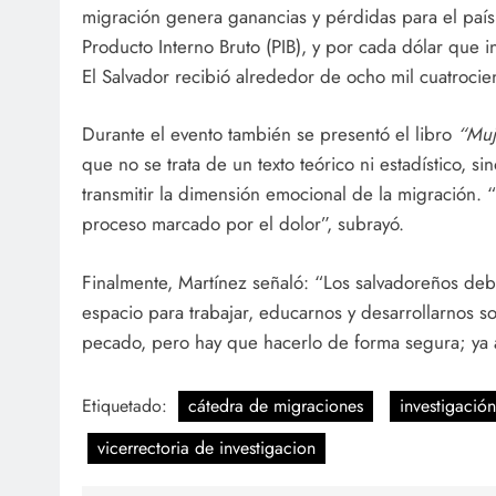
migración genera ganancias y pérdidas para el país
Producto Interno Bruto (PIB), y por cada dólar que 
El Salvador recibió alrededor de ocho mil cuatrocien
Durante el evento también se presentó el libro
“Muj
que no se trata de un texto teórico ni estadístico, 
transmitir la dimensión emocional de la migración. 
proceso marcado por el dolor”, subrayó.
Finalmente, Martínez señaló: “Los salvadoreños de
espacio para trabajar, educarnos y desarrollarnos s
pecado, pero hay que hacerlo de forma segura; ya a 
Etiquetado:
cátedra de migraciones
investigación
vicerrectoria de investigacion