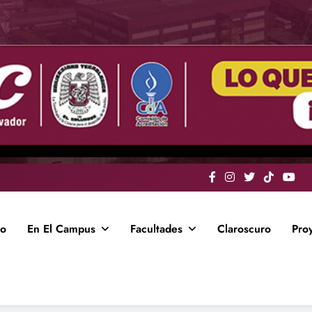
io
En El Campus
Facultades
Claroscuro
Pro