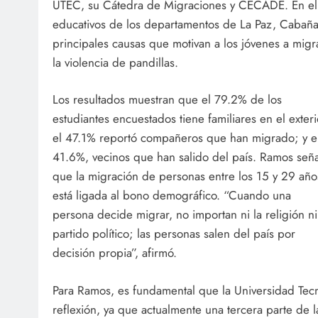
UTEC, su Cátedra de Migraciones y CECADE. En ella 
educativos de los departamentos de La Paz, Cabaña
principales causas que motivan a los jóvenes a mig
la violencia de pandillas.
Los resultados muestran que el 79.2% de los
estudiantes encuestados tiene familiares en el exteri
el 47.1% reportó compañeros que han migrado; y e
41.6%, vecinos que han salido del país. Ramos señ
que la migración de personas entre los 15 y 29 año
está ligada al bono demográfico. “Cuando una
persona decide migrar, no importan ni la religión ni
partido político; las personas salen del país por
decisión propia”, afirmó.
Para Ramos, es fundamental que la Universidad Tec
reflexión, ya que actualmente una tercera parte de l