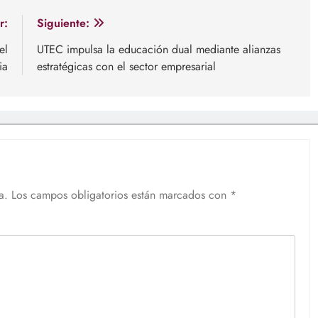
r:
Siguiente:
el
UTEC impulsa la educación dual mediante alianzas
ia
estratégicas con el sector empresarial
a.
Los campos obligatorios están marcados con
*