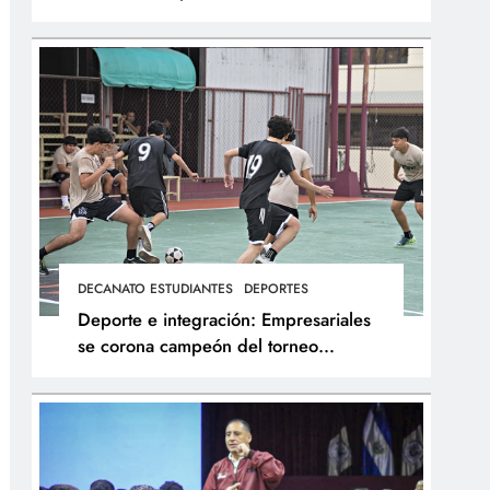
integral de los atletas
DECANATO ESTUDIANTES
DEPORTES
Deporte e integración: Empresariales
se corona campeón del torneo
interfacultades