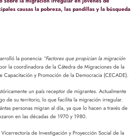
 sobre la migración irregular en jóvenes de
cipales causas la pobreza, las pandillas y la búsqueda
arrolló la ponencia
“Factores que propician la migración
 por la coordinadora de la Cátedra de Migraciones de la
de Capacitación y Promoción de la Democracia (CECADE).
istóricamente un país receptor de migrantes. Actualmente
de su territorio, lo que facilita la migración irregular.
ántas personas migran al día, ya que lo hacen a través de
enzaron en las décadas de 1970 y 1980.
 Vicerrectoría de Investigación y Proyección Social de la