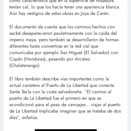
como característica que en la superficie de rodadura
tenían cal, lo que los hacía tener una apariencia blanca.
Aún hay vestigios de estas obras en Joya de Cerén.
El documento da cuenta que los caminos hechos con
sacbé desaparecieron paulatinamente con la caída del
imperio maya, pero también se desarrollaron de formas
diferentes hasta convertirse en la red vial que
comunicaba por ejemplo San Miguel (El Salvador) con
Copán (Honduras), pasando por Arcatao
(Chalatenango).
El libro también describe vías importantes como la
actual carretera al Puerto de La Libertad que conecta
Santa Tecla con la costa salvadoreña. “El camino al
puerto de La Libertad fue el primero en que se
acondicionó para el paso de carruajes… viajar al puerto
de La Libertad implicaba imaginar que se trataba de dos
días”, enfatiza.