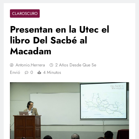
CLAROSCURO
Presentan en la Utec el
libro Del Sacbé al
Macadam
Antonio.herrera
2 Años Desde Que Se
Envió
0
4 Minutos