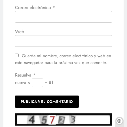
Correo electrónico
*
Web
Guarda mi nombre, correo electrónico y web en
este navegador para la próxima vez que comente.
Resuelva
*
nueve ×
= 81