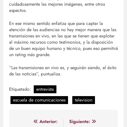
cuidadosamente las mejores imágenes, entre otros
aspectos.
En ese mismo sentido enfatiza que para captar la
atención de las audiencias no hay mejor manera que las
transmisiones en vivo, en las que se tienen que explotar
al máximo recursos como testimonios, y la disposición
de un buen equipo humano y técnico, pues eso permitirá
un rating más grande.
“Las transmisiones en vivo es, y seguirán siendo, el éxito
de las noticias”, puntualiza.
Etiquetado:
entrevista
escuela de comunicaciones
television
Navegación
Anterior:
Siguiente: