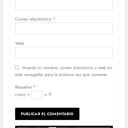
Correo electrónico
*
Web
Guarda mi nombre, correo electrónico y web en
este navegador para la próxima vez que comente.
Resuelva
*
cinco +
= 9