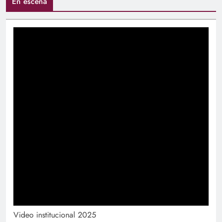
En escena
Video institucional 2025