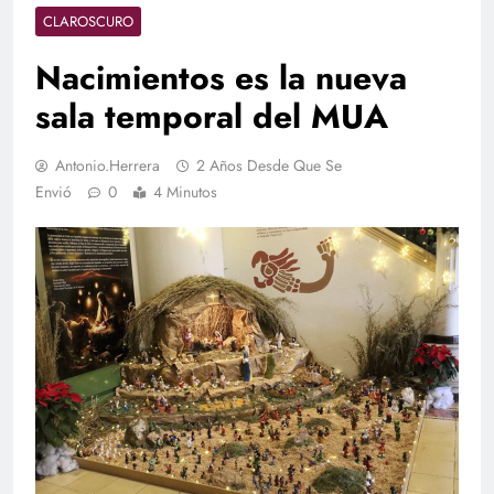
CLAROSCURO
Nacimientos es la nueva
sala temporal del MUA
Antonio.herrera
2 Años Desde Que Se
Envió
0
4 Minutos