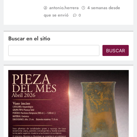
antonio.herrera
4 semanas desde
que se envió
0
Buscar en el sitio
BUSCAR