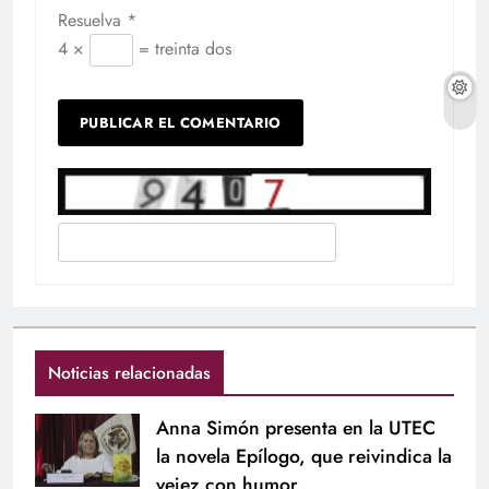
Resuelva
*
4 ×
= treinta dos
Noticias relacionadas
Anna Simón presenta en la UTEC
la novela Epílogo, que reivindica la
vejez con humor