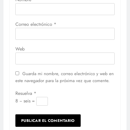
Correo electrónico
*
Web
Guarda mi nombre, correo electrónico y web en
este navegador para la próxima vez que comente.
Resuelva
*
8 − seis =