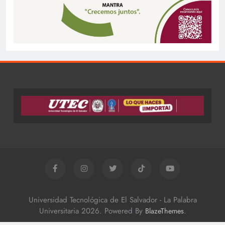
Universidad Tecnológica de El Salvador - La Palabra
Universitaria 2026. Powered By
.
BlazeThemes