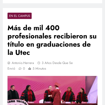
EN EL CAMPUS
Más de mil 400
profesionales recibieron su
título en graduaciones de
la Utec
Antonio.herrera
3 Años Desde Que Se
Envió
0
5 Minutos