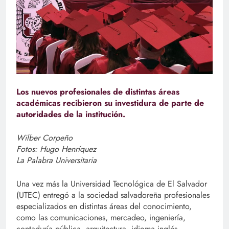
Los nuevos profesionales de distintas áreas
académicas recibieron su investidura de parte de
autoridades de la institución.
Wilber Corpeño
Fotos: Hugo Henríquez
La Palabra Universitaria
Una vez más la Universidad Tecnológica de El Salvador
(UTEC) entregó a la sociedad salvadoreña profesionales
especializados en distintas áreas del conocimiento,
como las comunicaciones, mercadeo, ingeniería,
contaduría pública, arquitectura, idioma inglés,