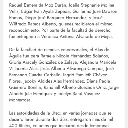
Raquel Esmeralda Moz Durán, Idalia Stephanie Molina
Velis, Edgar Iván Ayala Zepeda, Guillermo José Dawson
Ramos, Diego José Barquero Hernández, y Josué
Wilfredo Ramos Alberto, quienes recibieron el mismo
reconocimiento. Por parte de la facultad de derecho,
fue entregado a Verónica Antonia Alvarado de Mejía.
De la facultad de ciencias empresariales, el Alas de
Águila fue para Rafaela Nicole Hernández Bolaños,
Gloria Aracely González de Zelaya, Alejandra Maricela
Villacorta Alas, Jesús Alberto Alvarenga Campos, José
Fernando Cuadra Carballo, Ingrid Yamileth Chávez
Flores, Jacoby Alcides Alas Hernández, Diana Paola
Guerrero Bonilla, Randhall Alberto Quezada Ortiz, Jorge
Alberto Jule Henríquez y Jocelyn Saraí Vásquez
Monterrosa.
Las autoridades de la Utec, en varias jornadas que se
desarrollaron durante dos días, entregaron más de mil
400 títulos, en actos que iniciaron desde tempranas