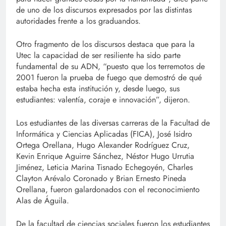
de uno de los discursos expresados por las distintas
autoridades frente a los graduandos.
Otro fragmento de los discursos destaca que para la
Utec la capacidad de ser resiliente ha sido parte
fundamental de su ADN, “puesto que los terremotos de
2001 fueron la prueba de fuego que demostró de qué
estaba hecha esta institución y, desde luego, sus
estudiantes: valentía, coraje e innovación”, dijeron.
Los estudiantes de las diversas carreras de la Facultad de
Informática y Ciencias Aplicadas (FICA), José Isidro
Ortega Orellana, Hugo Alexander Rodríguez Cruz,
Kevin Enrique Aguirre Sánchez, Néstor Hugo Urrutia
Jiménez, Leticia Marina Tisnado Echegoyén, Charles
Clayton Arévalo Coronado y Brian Ernesto Pineda
Orellana, fueron galardonados con el reconocimiento
Alas de Águila.
De la facultad de ciencias sociales fueron los estudiantes