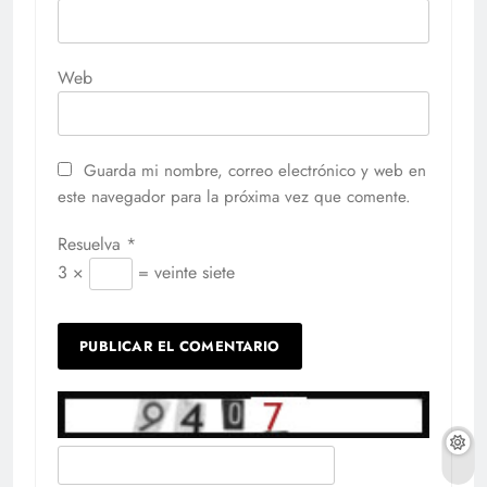
Web
Guarda mi nombre, correo electrónico y web en
este navegador para la próxima vez que comente.
Resuelva
*
3 ×
= veinte siete