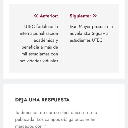
Navegación
Anterior:
Siguiente:
de
UTEC fortalece la
Iván Mayer presenta la
internacionalización
novela «La Sigua» a
entradas
académica y
estudiantes UTEC
beneficia a más de
mil estudiantes con
actividades virtuales
DEJA UNA RESPUESTA
Tu dirección de correo electrónico no será
publicada.
Los campos obligatorios están
marcados con
*