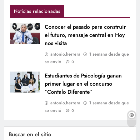
Noticias relacionadas
Conocer el pasado para construir
el futuro, mensaje central en Hoy
nos visita
antonio.herrera
1 semana desde que
se envió
0
Estudiantes de Psicología ganan
primer lugar en el concurso
“Contalo Diferente”
antonio.herrera
1 semana desde que
se envió
0
Buscar en el sitio