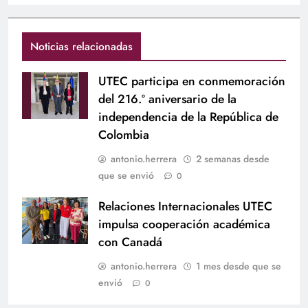
Noticias relacionadas
UTEC participa en conmemoración
del 216.º aniversario de la
independencia de la República de
Colombia
antonio.herrera
2 semanas desde
que se envió
0
Relaciones Internacionales UTEC
impulsa cooperación académica
con Canadá
antonio.herrera
1 mes desde que se
envió
0