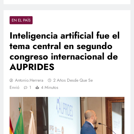
EN EL PAÍS
Inteligencia artificial fue el
tema central en segundo
congreso internacional de
AUPRIDES
Antonio.herrera
2 Años Desde Que Se
Envió
1
4 Minutos