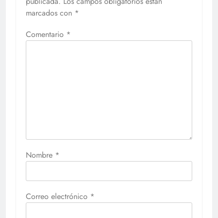
publicada.
Los campos obligatorios están
marcados con
*
Comentario
*
Nombre
*
Correo electrónico
*