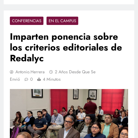
CONFERENCIAS
EN EL CAMPUS
Imparten ponencia sobre
los criterios editoriales de
Redalyc
Antonio.herrera
2 Años Desde Que Se
Envió
0
4 Minutos