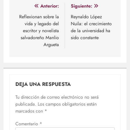
Navegación
Anterior:
Siguiente:
de
Reflexionan sobre la
Reynaldo López
vida y legado del
Nuila: el crecimiento
entradas
escritor y novelista
de la universidad ha
salvadoreño Manlio
sido constante
Argueta
DEJA UNA RESPUESTA
Tu dirección de correo electrónico no será
publicada.
Los campos obligatorios están
marcados con
*
Comentario
*