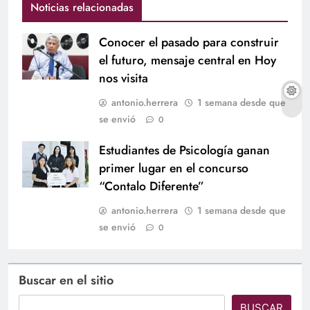
Noticias relacionadas
Conocer el pasado para construir
el futuro, mensaje central en Hoy
nos visita
antonio.herrera
1 semana desde que
se envió
0
Estudiantes de Psicología ganan
primer lugar en el concurso
“Contalo Diferente”
antonio.herrera
1 semana desde que
se envió
0
Buscar en el sitio
BUSCAR