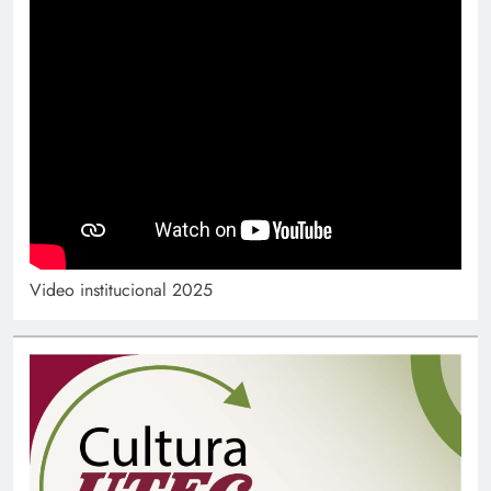
Video institucional 2025