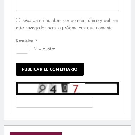
Guarda mi nombre, correo electrónico y web en
este navegador para la próxima vez que comente.
Resuelva
*
+ 2 = cuatro