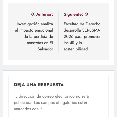
Navegación
Anterior:
Siguiente:
de
Investigación analiza
Facultad de Derecho
el impacto emocional
desarrolla SERESMA
entradas
de la pérdida de
2026 para promover
mascotas en El
las 4R y la
Salvador
sostenibilidad
DEJA UNA RESPUESTA
Tu dirección de correo electrónico no será
publicada.
Los campos obligatorios están
marcados con
*