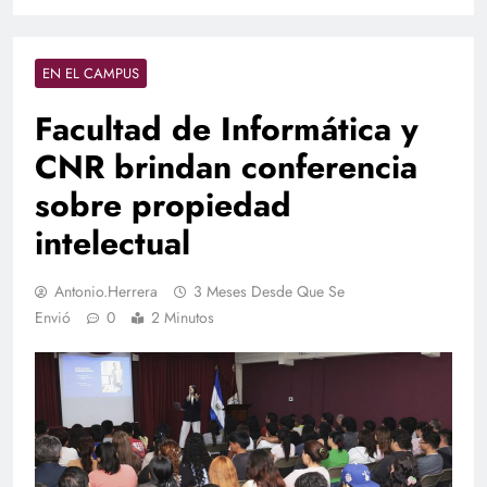
EN EL CAMPUS
Facultad de Informática y
CNR brindan conferencia
sobre propiedad
intelectual
Antonio.herrera
3 Meses Desde Que Se
Envió
0
2 Minutos