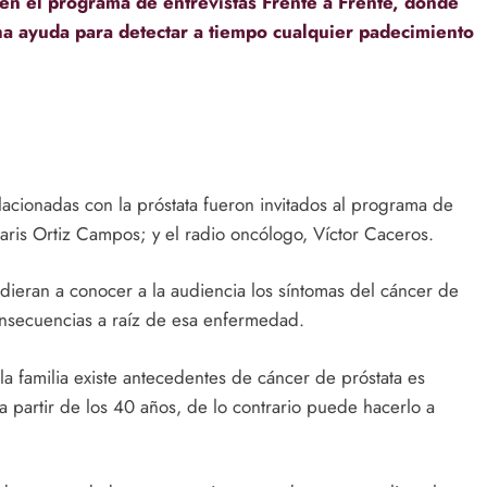
en el programa de entrevistas Frente a Frente, donde
ha ayuda para detectar a tiempo cualquier padecimiento
acionadas con la próstata fueron invitados al programa de
maris Ortiz Campos; y el radio oncólogo, Víctor Caceros.
 dieran a conocer a la audiencia los síntomas del cáncer de
consecuencias a raíz de esa enfermedad.
a familia existe antecedentes de cáncer de próstata es
partir de los 40 años, de lo contrario puede hacerlo a