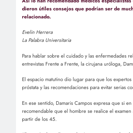
Así lo han recomendado médicos especialistas 
dieron útiles consejos que podrían ser de muc
relacionado.
Evelin Herrera
La Palabra Universitaria
Para hablar sobre el cuidado y las enfermedades rel
entrevistas Frente a Frente, la cirujana uróloga, Da
El espacio matutino dio lugar para que los expertos
próstata y las recomendaciones para evitar serias 
En ese sentido, Damaris Campos expresa que si en l
recomendable que el hombre se realice el examen a 
partir de los 45.