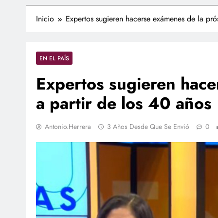
Inicio
Expertos sugieren hacerse exámenes de la prós
EN EL PAÍS
Expertos sugieren hace
a partir de los 40 años
Antonio.herrera
3 Años Desde Que Se Envió
0