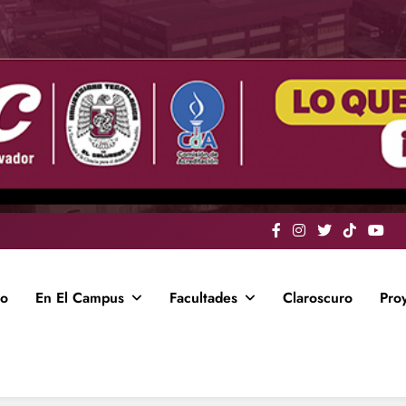
io
En El Campus
Facultades
Claroscuro
Pro