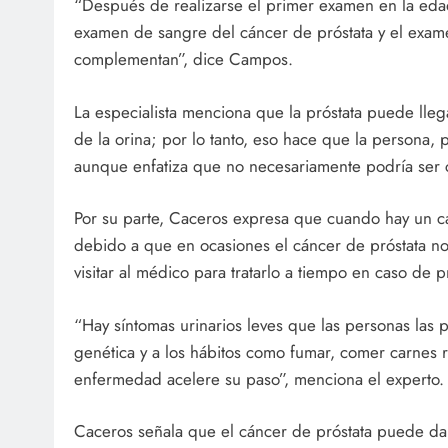
“Después de realizarse el primer examen en la eda
examen de sangre del cáncer de próstata y el exame
complementan”, dice Campos.
La especialista menciona que la próstata puede lle
de la orina; por lo tanto, eso hace que la persona, 
aunque enfatiza que no necesariamente podría ser c
Por su parte, Caceros expresa que cuando hay un ca
debido a que en ocasiones el cáncer de próstata no
visitar al médico para tratarlo a tiempo en caso de p
“Hay síntomas urinarios leves que las personas las
genética y a los hábitos como fumar, comer carnes 
enfermedad acelere su paso”, menciona el experto.
Caceros señala que el cáncer de próstata puede dar 