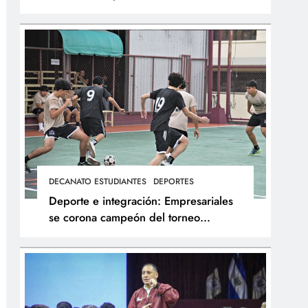
integral de los atletas
DECANATO ESTUDIANTES
DEPORTES
Deporte e integración: Empresariales
se corona campeón del torneo
interfacultades