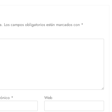
a.
Los campos obligatorios están marcados con
*
trónico
*
Web