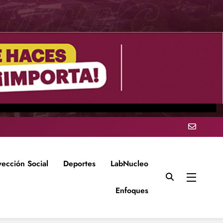
yección Social
Deportes
LabNucleo
Enfoques