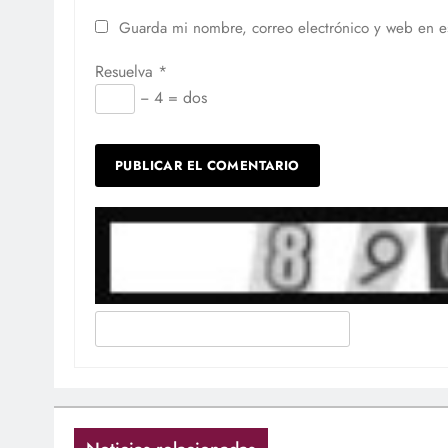
Guarda mi nombre, correo electrónico y web en e
Resuelva
*
− 4 = dos