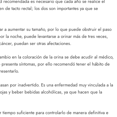
d recomendada es necesario que cada año se realice el
n de tacto rectal; los dos son importantes ya que se
gar a aumentar su tamaño, por lo que puede obstruir el paso
por la noche, puede levantarse a orinar más de tres veces,
áncer, puedan ser otras afectaciones.
mbio en la coloración de la orina se debe acudir al médico,
 presenta síntomas, por ello recomendó tener el hábito de
resentarlo.
 pasan por inadvertido. Es una enfermedad muy vinculada a la
rojas y beber bebidas alcohólicas, ya que hacen que la
tiempo suficiente para controlarlo de manera definitiva e