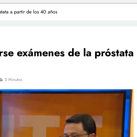
tata a partir de los 40 años
rse exámenes de la próstata
5 Minutos