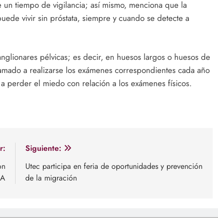
e un tiempo de vigilancia; así mismo, menciona que la
ede vivir sin próstata, siempre y cuando se detecte a
anglionares pélvicas; es decir, en huesos largos o huesos de
llamado a realizarse los exámenes correspondientes cada año
y a perder el miedo con relación a los exámenes físicos.
r:
Siguiente:
on
Utec participa en feria de oportunidades y prevención
NA
de la migración