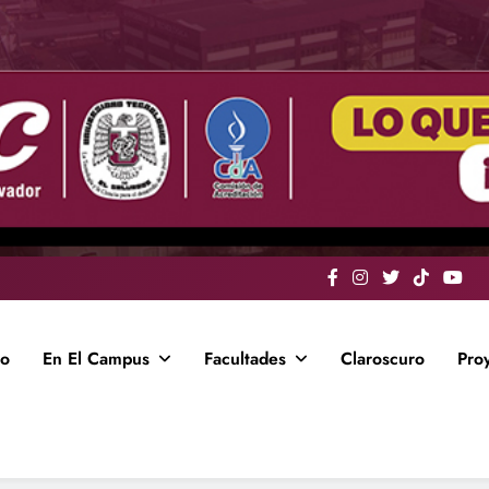
io
En El Campus
Facultades
Claroscuro
Pro