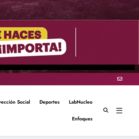
yección Social
Deportes
LabNucleo
Enfoques