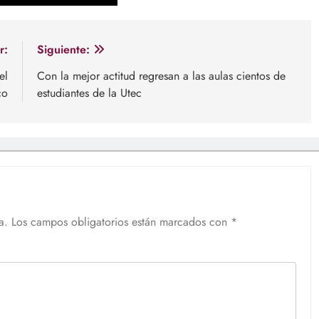
r:
Siguiente:
el
Con la mejor actitud regresan a las aulas cientos de
co
estudiantes de la Utec
a.
Los campos obligatorios están marcados con
*