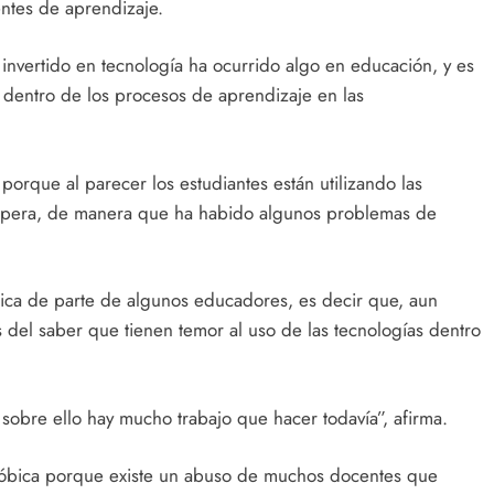
entes de aprendizaje.
invertido en tecnología ha ocurrido algo en educación, y es
 dentro de los procesos de aprendizaje en las
orque al parecer los estudiantes están utilizando las
spera, de manera que ha habido algunos problemas de
bica de parte de algunos educadores, es decir que, aun
del saber que tienen temor al uso de las tecnologías dentro
 sobre ello hay mucho trabajo que hacer todavía”, afirma.
nofóbica porque existe un abuso de muchos docentes que