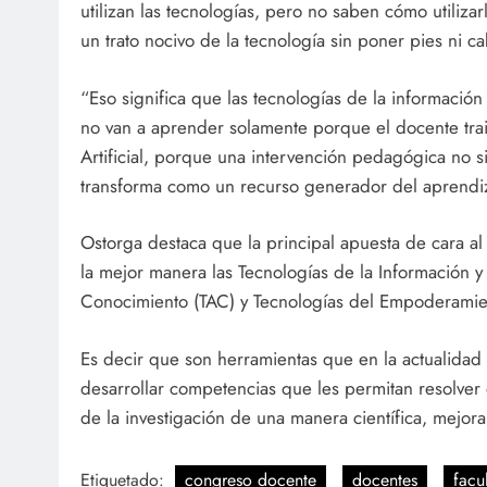
utilizan las tecnologías, pero no saben cómo utili
un trato nocivo de la tecnología sin poner pies ni c
“Eso significa que las tecnologías de la información
no van a aprender solamente porque el docente traig
Artificial, porque una intervención pedagógica no s
transforma como un recurso generador del aprendiza
Ostorga destaca que la principal apuesta de cara al
la mejor manera las Tecnologías de la Información y
Conocimiento (TAC) y Tecnologías del Empoderamient
Es decir que son herramientas que en la actualidad 
desarrollar competencias que les permitan resolver 
de la investigación de una manera científica, mejor
Etiquetado:
congreso docente
docentes
facu