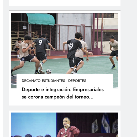
integral de los atletas
DECANATO ESTUDIANTES
DEPORTES
Deporte e integración: Empresariales
se corona campeón del torneo
interfacultades