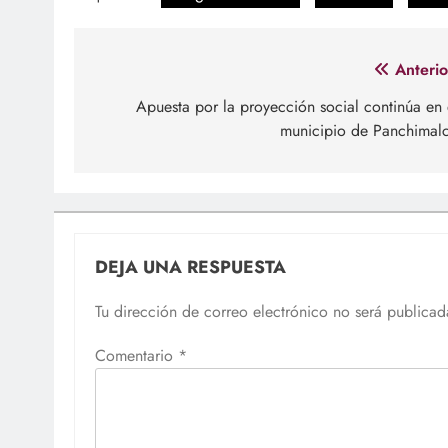
Navegación
Anterio
de
Apuesta por la proyección social continúa en 
municipio de Panchimal
entradas
DEJA UNA RESPUESTA
Tu dirección de correo electrónico no será publicad
Comentario
*