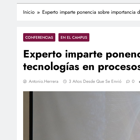
Inicio
Experto imparte ponencia sobre importancia d
CONFERENCIAS
EN EL CAMPUS
Experto imparte ponenc
tecnologías en proceso
Antonio.herrera
3 Años Desde Que Se Envió
0