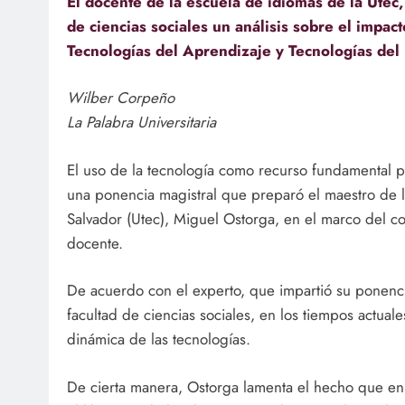
El docente de la escuela de idiomas de la Utec
de ciencias sociales un análisis sobre el impac
Tecnologías del Aprendizaje y Tecnologías de
Wilber Corpeño
La Palabra Universitaria
El uso de la tecnología como recurso fundamental p
una ponencia magistral que preparó el maestro de l
Salvador (Utec), Miguel Ostorga, en el marco del c
docente.
De acuerdo con el experto, que impartió su ponenci
facultad de ciencias sociales, en los tiempos actual
dinámica de las tecnologías.
De cierta manera, Ostorga lamenta el hecho que en 