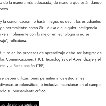
zarla de la manera más adecuada, de manera que están dando
abeza.
 y la comunicación no harán magia, es decir, los estudiantes
a herramientas como Siri, Alexa o cualquier Inteligencia
irve simplemente con lo mejor en tecnología si no se
je”, reflexiona.
 futuro en los procesos de aprendizaje debe ser integrar de
 las Comunicaciones (TIC), Tecnologías del Aprendizaje y el
o y la Participación (TEP).
se deben utilizar, pues permiten a los estudiantes
diversas problemáticas, e inclusive incursionar en el campo
ando su pensamiento crítico.
ltad de ciencia sociales