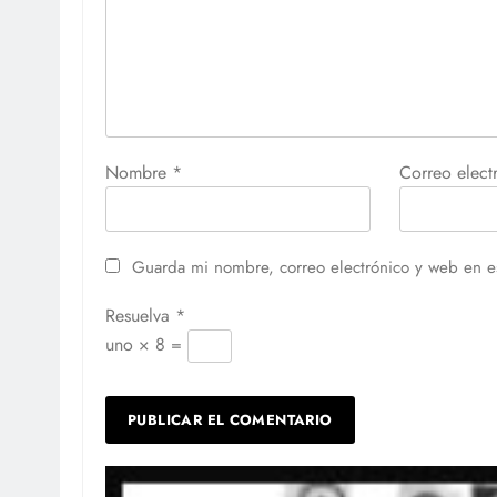
Nombre
*
Correo elec
Guarda mi nombre, correo electrónico y web en e
Resuelva
*
uno × 8 =