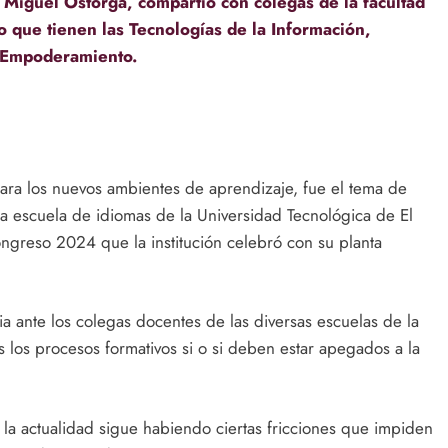
, Miguel Ostorga, compartió con colegas de la facultad
to que tienen las Tecnologías de la Información,
l Empoderamiento.
ara los nuevos ambientes de aprendizaje, fue el tema de
a escuela de idiomas de la Universidad Tecnológica de El
ongreso 2024 que la institución celebró con su planta
a ante los colegas docentes de las diversas escuelas de la
es los procesos formativos si o si deben estar apegados a la
la actualidad sigue habiendo ciertas fricciones que impiden