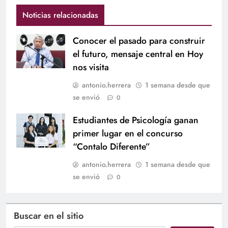
Noticias relacionadas
Conocer el pasado para construir
el futuro, mensaje central en Hoy
nos visita
antonio.herrera
1 semana desde que
se envió
0
Estudiantes de Psicología ganan
primer lugar en el concurso
“Contalo Diferente”
antonio.herrera
1 semana desde que
se envió
0
Buscar en el sitio