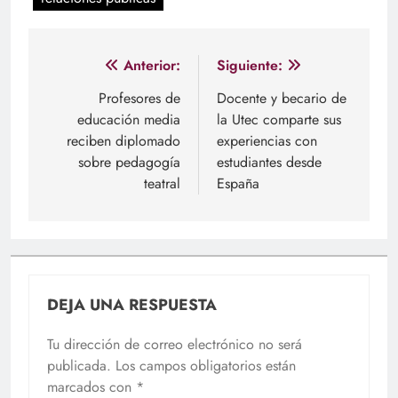
Navegación
Anterior:
Siguiente:
de
Profesores de
Docente y becario de
educación media
la Utec comparte sus
entradas
reciben diplomado
experiencias con
sobre pedagogía
estudiantes desde
teatral
España
DEJA UNA RESPUESTA
Tu dirección de correo electrónico no será
publicada.
Los campos obligatorios están
marcados con
*