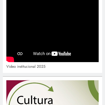
Video institucional 2025