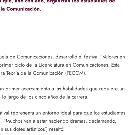
ad que, año con año, organizan los estudiantes de
e la Comunicación.
uela de Comunicaciones, desarrolló el festival “Valores en
primer ciclo de la Licenciatura en Comunicaciones. Esta
atura Teoría de la Comunicación (TECOM).
 un primer acercamiento a las habilidades que requiere un
lo largo de los cinco años de la carrera.
ival representa un entorno ideal para que los estudiantes
as. “Muchos van a estar haciendo dramas, declamando,
sus dotes artísticos”, resaltó.