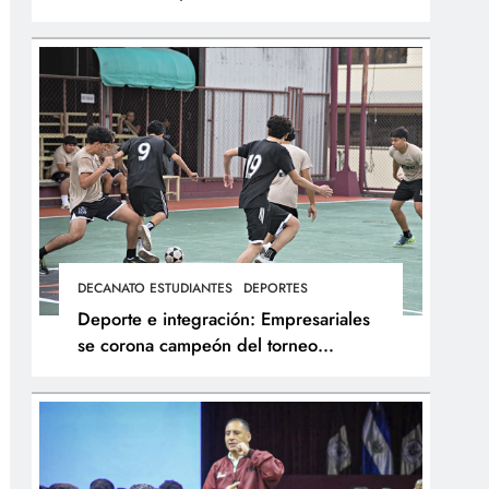
integral de los atletas
DECANATO ESTUDIANTES
DEPORTES
Deporte e integración: Empresariales
se corona campeón del torneo
interfacultades