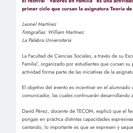
El festival “Valores en Familia” es una activid
primer ciclo que cursan la asignatura Teoría d
Leonel Martínez
Fotografías: William Martínez
La Palabra Universitaria
La Facultad de Ciencias Sociales, a través de su Esc
Familia”, organizado por estudiantes que cursan su 
actividad forma parte de las iniciativas de la asign
El objetivo del evento es incentivar en el alumnado
comunicador, las cuales continuarán desarrollando a 
David Pérez, docente de TECOM, explicó que el fest
pongan en práctica distintas capacidades expresiv
cantando; lo importante es que se expresen y saquen 