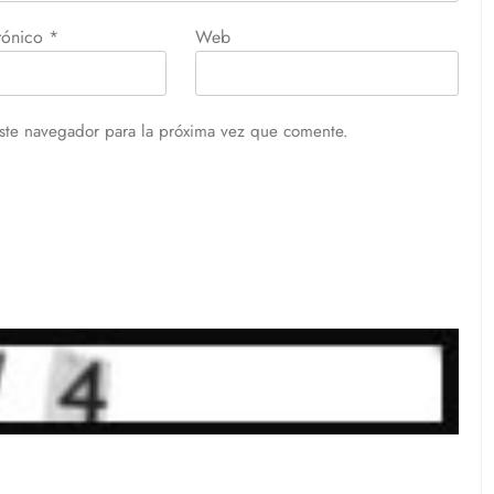
trónico
*
Web
ste navegador para la próxima vez que comente.