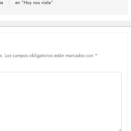
ña
en “Hoy nos visita”
a.
Los campos obligatorios están marcados con
*