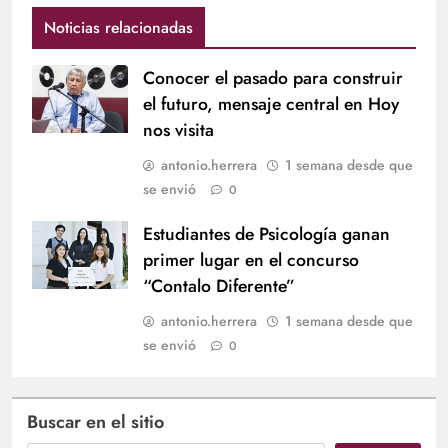
Noticias relacionadas
Conocer el pasado para construir
el futuro, mensaje central en Hoy
nos visita
antonio.herrera
1 semana desde que
se envió
0
Estudiantes de Psicología ganan
primer lugar en el concurso
“Contalo Diferente”
antonio.herrera
1 semana desde que
se envió
0
Buscar en el sitio