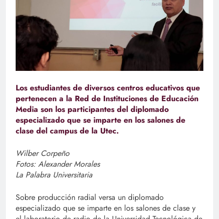
Los estudiantes de diversos centros educativos que
pertenecen a la Red de Instituciones de Educación
Media son los participantes del diplomado
especializado que se imparte en los salones de
clase del campus de la Utec.
Wilber Corpeño
Fotos: Alexander Morales
La Palabra Universitaria
Sobre producción radial versa un diplomado
especializado que se imparte en los salones de clase y
el laboratorio de radio de la Universidad Tecnológica de