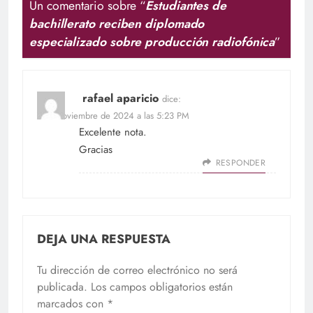
Un comentario sobre “
Estudiantes de
bachillerato reciben diplomado
especializado sobre producción radiofónica
”
rafael aparicio
dice:
8 de noviembre de 2024 a las 5:23 PM
Excelente nota.
Gracias
RESPONDER
DEJA UNA RESPUESTA
Tu dirección de correo electrónico no será
publicada.
Los campos obligatorios están
marcados con
*