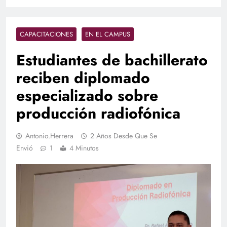
CAPACITACIONES
EN EL CAMPUS
Estudiantes de bachillerato
reciben diplomado
especializado sobre
producción radiofónica
Antonio.herrera
2 Años Desde Que Se
Envió
1
4 Minutos