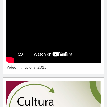
Video institucional 2025