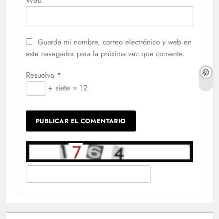
Web
Guarda mi nombre, correo electrónico y web en
este navegador para la próxima vez que comente.
Resuelva
*
+ siete = 12