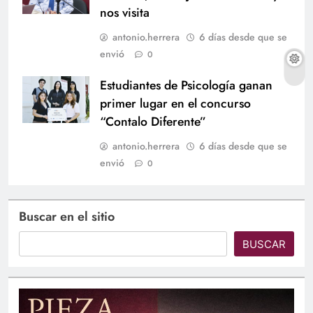
nos visita
antonio.herrera
6 días desde que se
envió
0
Estudiantes de Psicología ganan
primer lugar en el concurso
“Contalo Diferente”
antonio.herrera
6 días desde que se
envió
0
Buscar en el sitio
BUSCAR