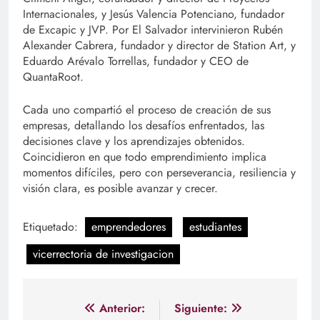
Internacionales, y Jesús Valencia Potenciano, fundador
de Excapic y JVP. Por El Salvador intervinieron Rubén
Alexander Cabrera, fundador y director de Station Art, y
Eduardo Arévalo Torrellas, fundador y CEO de
QuantaRoot.
Cada uno compartió el proceso de creación de sus
empresas, detallando los desafíos enfrentados, las
decisiones clave y los aprendizajes obtenidos.
Coincidieron en que todo emprendimiento implica
momentos difíciles, pero con perseverancia, resiliencia y
visión clara, es posible avanzar y crecer.
Etiquetado:
emprendedores
estudiantes
vicerrectoria de investigacion
Navegación
Anterior:
Siguiente: