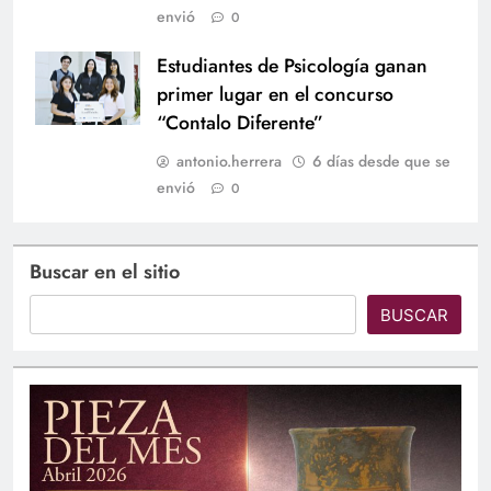
envió
0
Estudiantes de Psicología ganan
primer lugar en el concurso
“Contalo Diferente”
antonio.herrera
6 días desde que se
envió
0
Buscar en el sitio
BUSCAR