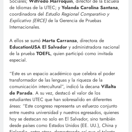
Sociales;
Wilfredo Marroquín
, director de la Escuela
de Idiomas de la UTEC; y
Yolanda Carolina Santana
,
coordinadora del
Estudio Regional Comparativo y
Explicativo (ERCE)
de la Gerencia de Pruebas
Internacionales.
A ellos se sumó
Marta Carranza
, directora de
EducationUSA El Salvador
y administradora nacional
de la prueba
TOEFL
, quien participó como invitada
especial.
“Este es un espacio académico que celebra el poder
transformador de las lenguas y la riqueza de la
comunicación intercultural”, indicó la decana
Villalta
de Parada
. A su vez, destacó el valor de los
estudiantes UTEC que han sobresalido en diferentes
áreas: “Este congreso representa un esfuerzo conjunto
entre nuestra universidad y nuestros egresados, quienes
hoy se destacan no solo en El Salvador, sino también
desde países como Estados Unidos (EE. UU.), China y
Finlandia, entre otros, demostrando así que el talento