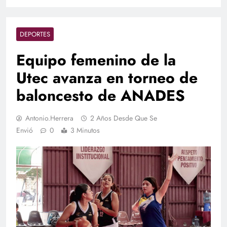
DEPORTES
Equipo femenino de la
Utec avanza en torneo de
baloncesto de ANADES
Antonio.herrera
2 Años Desde Que Se
Envió
0
3 Minutos