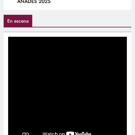
ANADES 2025
En escena