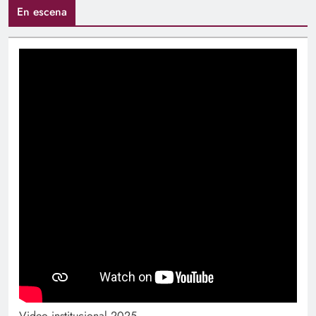
En escena
Video institucional 2025