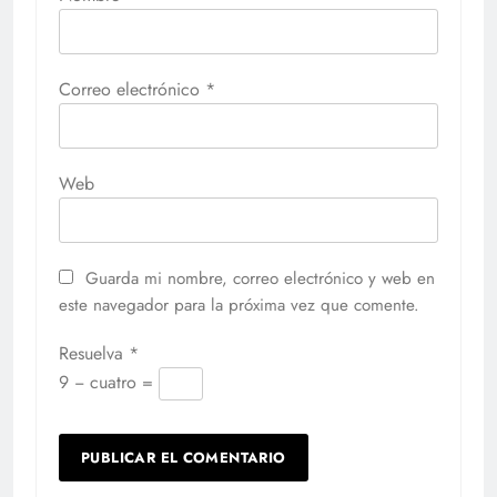
Correo electrónico
*
Web
Guarda mi nombre, correo electrónico y web en
este navegador para la próxima vez que comente.
Resuelva
*
9 − cuatro =