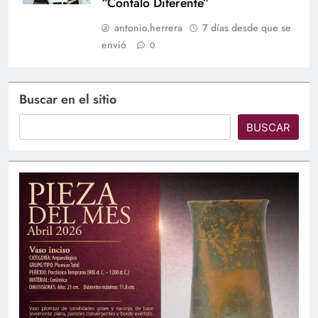
“Contalo Diferente”
antonio.herrera
7 días desde que se
envió
0
Buscar en el sitio
BUSCAR