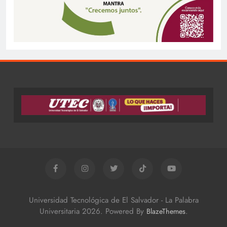
Universidad Tecnológica de El Salvador - La Palabra
Universitaria 2026. Powered By
.
BlazeThemes