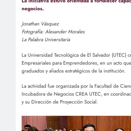
La iniciativa estuvo orientada a fortalecer cap
negocios.
Jonathan Vásquez
Fotografía: Alexander Morales
La Palabra Universitaria
La Universidad Tecnológica de El Salvador (UTEC) 
Empresariales para Emprendedores, en un acto que r
graduados y aliados estratégicos de la institución.
La actividad fue organizada por la Facultad de Cie
Incubadora de Negocios CREA UTEC, en coordinación
y su Dirección de Proyección Social.