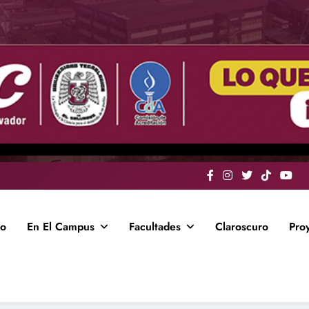
io
En El Campus
Facultades
Claroscuro
Pro