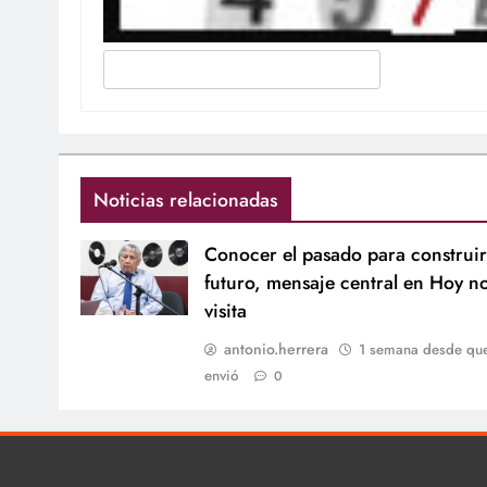
Noticias relacionadas
Conocer el pasado para construir
futuro, mensaje central en Hoy n
visita
antonio.herrera
1 semana desde qu
envió
0