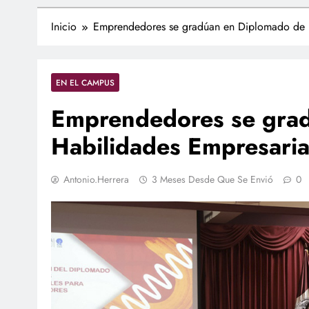
Inicio
Emprendedores se gradúan en Diplomado de H
EN EL CAMPUS
Emprendedores se gra
Habilidades Empresaria
Antonio.herrera
3 Meses Desde Que Se Envió
0