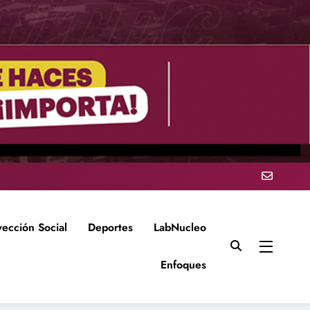
yección Social
Deportes
LabNucleo
Enfoques