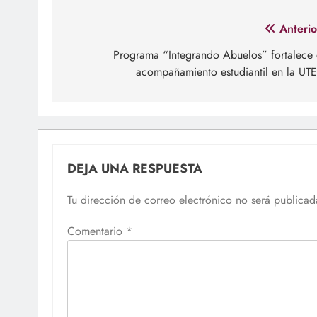
Navegación
Anterio
de
Programa “Integrando Abuelos” fortalece 
acompañamiento estudiantil en la UT
entradas
DEJA UNA RESPUESTA
Tu dirección de correo electrónico no será publicad
Comentario
*