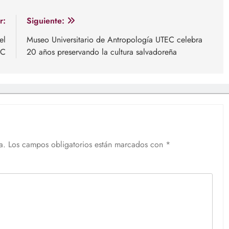
r:
Siguiente:
el
Museo Universitario de Antropología UTEC celebra
EC
20 años preservando la cultura salvadoreña
a.
Los campos obligatorios están marcados con
*