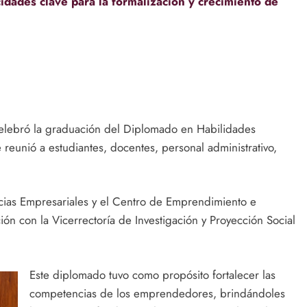
acidades clave para la formalización y crecimiento de
celebró la graduación del Diplomado en Habilidades
eunió a estudiantes, docentes, personal administrativo,
ncias Empresariales y el Centro de Emprendimiento e
 con la Vicerrectoría de Investigación y Proyección Social
Este diplomado tuvo como propósito fortalecer las
competencias de los emprendedores, brindándoles