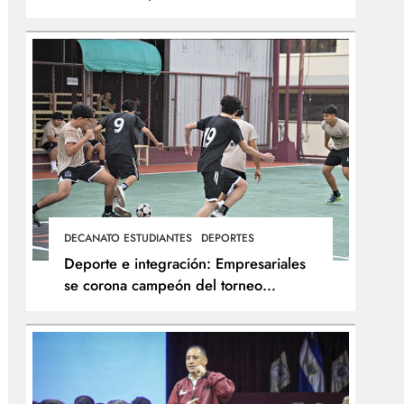
integral de los atletas
DECANATO ESTUDIANTES
DEPORTES
Deporte e integración: Empresariales
se corona campeón del torneo
interfacultades