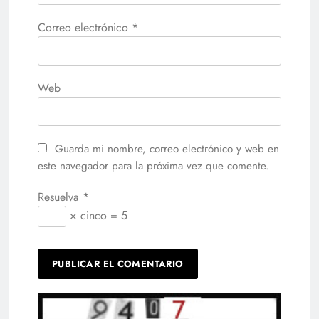
Correo electrónico
*
Web
Guarda mi nombre, correo electrónico y web en
este navegador para la próxima vez que comente.
Resuelva
*
× cinco = 5