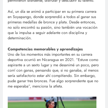
permitieron distraerse, disfrutar y descubrir su talento.
Así, un día se animó a participar en su primera carrera
en Soyapango, donde sorprendió a todos al ganar sus
primeras medallas de bronce y plata. Desde entonces,
no solo encontró su pasión, sino también una vocación
que la impulsa a seguir adelante con disciplina y
determinación.
Competencias memorables y aprendizajes
Uno de los momentos más importantes en su carrera
deportiva ocurrió en Nicaragua en 2021. “Estuve como
aspirante a un sexto lugar y me desanimé un poco, pero
corrí con ganas, pensando que, si no ganaba, al menos
sería satisfactorio estar ahí compitiendo. Sin embargo,
pude ganar tres bronces. Fue algo sorprendente que no
me esperaba”, menciona la atleta.