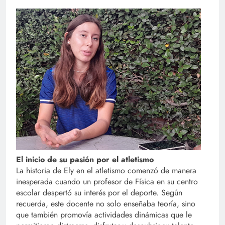
El inicio de su pasión por el atletismo
La historia de Ely en el atletismo comenzó de manera
inesperada cuando un profesor de Física en su centro
escolar despertó su interés por el deporte. Según
recuerda, este docente no solo enseñaba teoría, sino
que también promovía actividades dinámicas que le