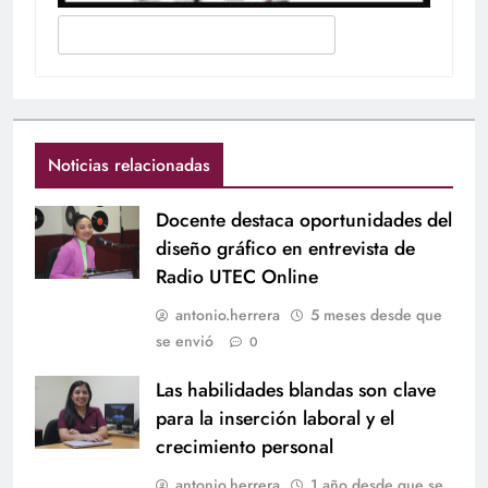
Noticias relacionadas
Docente destaca oportunidades del
diseño gráfico en entrevista de
Radio UTEC Online
antonio.herrera
5 meses desde que
se envió
0
Las habilidades blandas son clave
para la inserción laboral y el
crecimiento personal
antonio.herrera
1 año desde que se