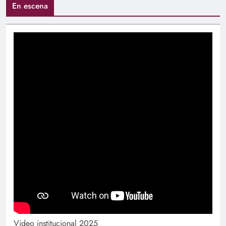
En escena
Video institucional 2025