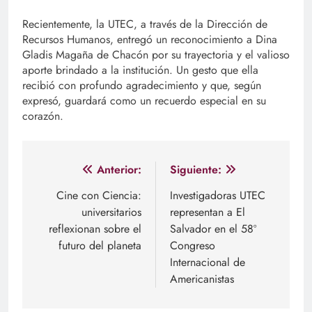
Recientemente, la UTEC, a través de la Dirección de
Recursos Humanos, entregó un reconocimiento a Dina
Gladis Magaña de Chacón por su trayectoria y el valioso
aporte brindado a la institución. Un gesto que ella
recibió con profundo agradecimiento y que, según
expresó, guardará como un recuerdo especial en su
corazón.
Navegación
Anterior:
Siguiente:
de
Cine con Ciencia:
Investigadoras UTEC
universitarios
representan a El
entradas
reflexionan sobre el
Salvador en el 58º
futuro del planeta
Congreso
Internacional de
Americanistas