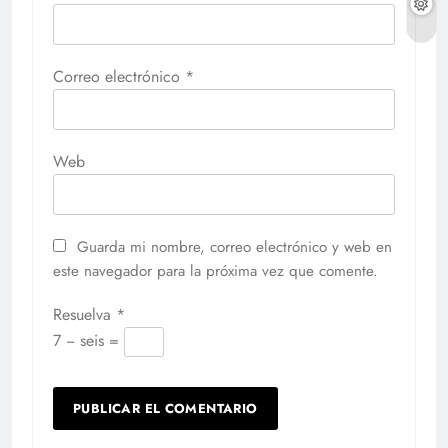
Correo electrónico
*
Web
Guarda mi nombre, correo electrónico y web en
este navegador para la próxima vez que comente.
Resuelva
*
7 − seis =