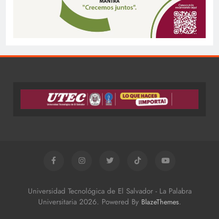
Universidad Tecnológica de El Salvador - La Palabra
Universitaria 2026. Powered By
.
BlazeThemes