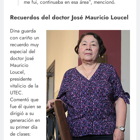
me fui, continuaba en esa área”, mencionó.
Recuerdos del doctor José Mauricio Loucel
Dina guarda
con cariño un
recuerdo muy
especial del
doctor José
Mauricio
Loucel,
presidente
vitalicio de la
UTEC.
Comentó que
fue él quien se
dirigió a su
generación en
su primer día
de clases: