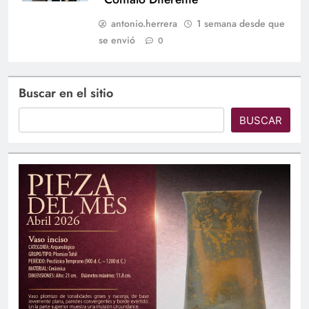
antonio.herrera
1 semana desde que
se envió
0
Buscar en el sitio
BUSCAR