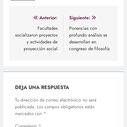
Navegación
Anterior:
Siguiente:
de
Facultades
Ponencias con
socializaron proyectos
profundo análisis se
entradas
y actividades de
desarrollan en
proyección social
congreso de filosofía
DEJA UNA RESPUESTA
Tu dirección de correo electrónico no será
publicada.
Los campos obligatorios están
marcados con
*
Comentario
*