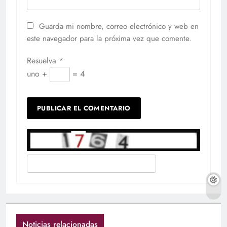
Guarda mi nombre, correo electrónico y web en
este navegador para la próxima vez que comente.
Resuelva
*
uno +
= 4
Noticias relacionadas