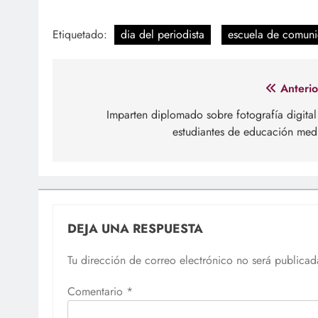
Etiquetado:
dia del periodista
escuela de comuni
Navegación
Anterio
de
Imparten diplomado sobre fotografía digital
estudiantes de educación med
entradas
DEJA UNA RESPUESTA
Tu dirección de correo electrónico no será publicad
Comentario
*