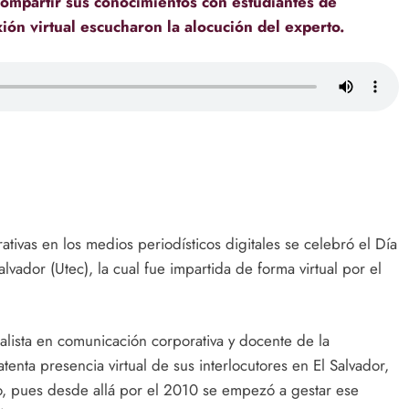
compartir sus conocimientos con estudiantes de
ón virtual escucharon la alocución del experto.
tivas en los medios periodísticos digitales se celebró el Día
lvador (Utec), la cual fue impartida de forma virtual por el
alista en comunicación corporativa y docente de la
atenta presencia virtual de sus interlocutores en El Salvador,
vo, pues desde allá por el 2010 se empezó a gestar ese