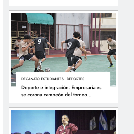
integral de los atletas
DECANATO ESTUDIANTES
DEPORTES
Deporte e integración: Empresariales
se corona campeón del torneo
interfacultades