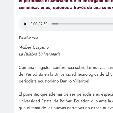
El periodista ecuatoriano fue el encargado de 
comunicaciones, quienes a través de una conexi
Escuchar nota
Wilber Corpeño
La Palabra Universitaria
Con una magistral conferencia sobre las nuevas narra
del Periodista en la Universidad Tecnológica de El Sa
periodista ecuatoriano Danilo Villarroel.
El ponente, que además de ser periodista es especi
Universidad Estatal de Bolívar, Ecuador, dijo ante la 
que el tema de las nuevas narrativas no es tan nue