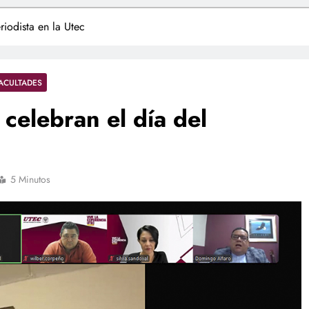
riodista en la Utec
ACULTADES
celebran el día del
5 Minutos