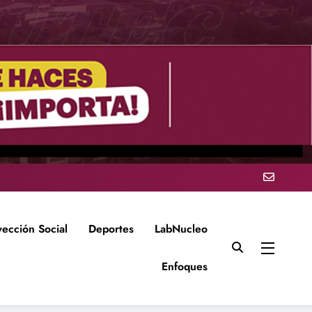
yección Social
Deportes
LabNucleo
Enfoques