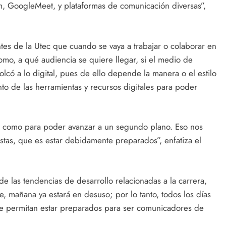
, GoogleMeet, y plataformas de comunicación diversas”,
tes de la Utec que cuando se vaya a trabajar o colaborar en
omo, a qué audiencia se quiere llegar, si el medio de
olcó a lo digital, pues de ello depende la manera o el estilo
ento de las herramientas y recursos digitales para poder
os como para poder avanzar a un segundo plano. Eso nos
stas, que es estar debidamente preparados”, enfatiza el
 de las tendencias de desarrollo relacionadas a la carrera,
 mañana ya estará en desuso; por lo tanto, todos los días
ue permitan estar preparados para ser comunicadores de