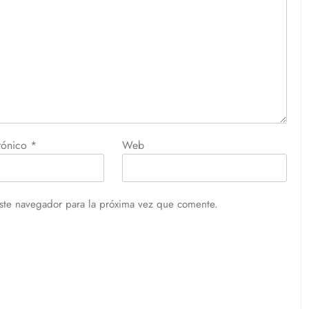
trónico
*
Web
ste navegador para la próxima vez que comente.