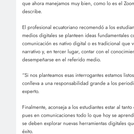
que ahora manejamos muy bien, como lo es el Zoom
describe.
El profesional ecuatoriano recomendó a los estudian
medios digitales se planteen ideas fundamentales c
comunicación es nativo digital o es tradicional que v
narrativo y, en tercer lugar, contar con el conocimi
desempeñarse en el referido medio.
“Si nos planteamos esas interrogantes estamos list
conlleva a una responsabilidad grande a los periodi
experto.
Finalmente, aconseja a los estudiantes estar al tanto
pues en comunicaciones todo lo que hoy se aprende,
se deben explorar nuevas herramientas digitales q
éxito.