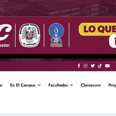
io
En El Campus
Facultades
Claroscuro
Pro