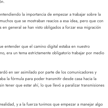
ón.
ntendiendo la importancia de empezar a trabajar sobre la
 muchos que se mostraban reacios a esa idea, pero que con
s en general se han visto obligados a forzar esa migración
ue entender que el camino digital estaba en nuestro
 no, era un tema estrictamente obligatorio trabajar por medio
tardó en ser asimilado por parte de los comunicadores y
ba la fórmula para poder transmitir desde casa hacia la
in tener que estar ahí, lo que llevó a paralizar transmisiones
alidad, y a la fuerza tuvimos que empezar a manejar algo