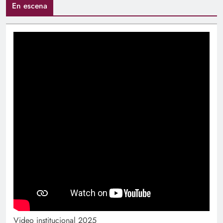
En escena
Video institucional 2025