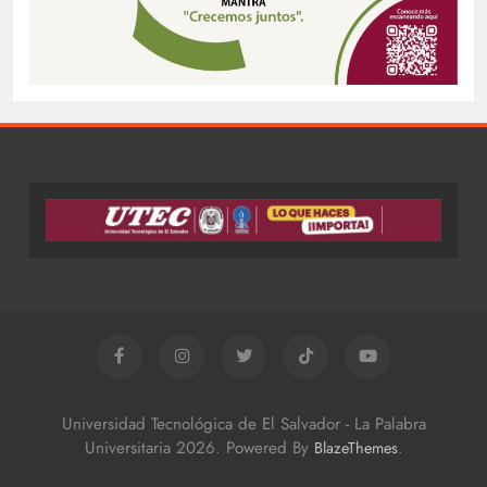
Universidad Tecnológica de El Salvador - La Palabra
Universitaria 2026. Powered By
.
BlazeThemes