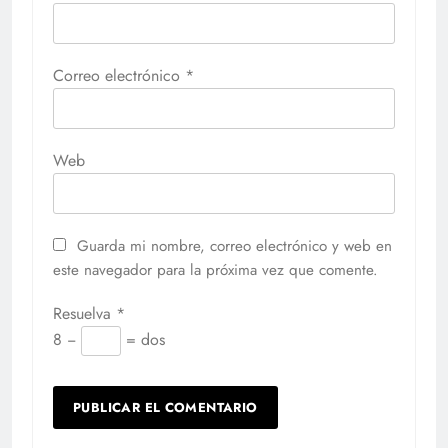
Correo electrónico
*
Web
Guarda mi nombre, correo electrónico y web en
este navegador para la próxima vez que comente.
Resuelva
*
8 −
= dos