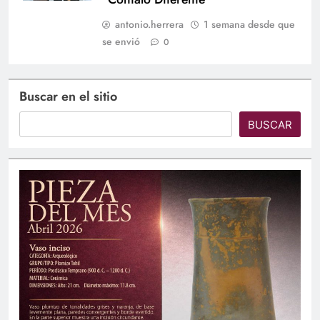
antonio.herrera
1 semana desde que
se envió
0
Buscar en el sitio
BUSCAR