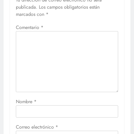
publicada.
Los campos obligatorios están
marcados con
*
Comentario
*
Nombre
*
Correo electrónico
*