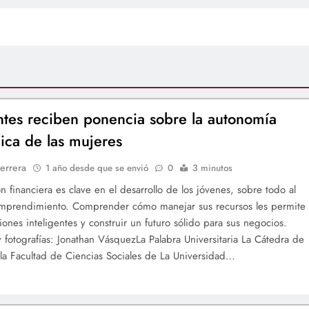
ntes reciben ponencia sobre la autonomía
ca de las mujeres
errera
1 año desde que se envió
0
3 minutos
n financiera es clave en el desarrollo de los jóvenes, sobre todo al
 emprendimiento. Comprender cómo manejar sus recursos les permite
iones inteligentes y construir un futuro sólido para sus negocios.
 fotografías: Jonathan VásquezLa Palabra Universitaria La Cátedra de
a Facultad de Ciencias Sociales de La Universidad…