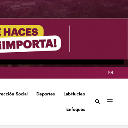
yección Social
Deportes
LabNucleo
Enfoques