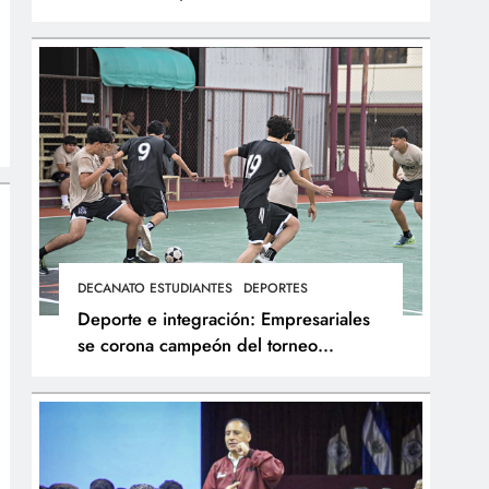
integral de los atletas
DECANATO ESTUDIANTES
DEPORTES
Deporte e integración: Empresariales
se corona campeón del torneo
interfacultades