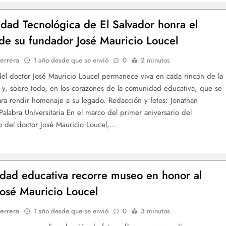
idad Tecnológica de El Salvador honra el
de su fundador José Mauricio Loucel
errera
1 año desde que se envió
0
2 minutos
 del doctor José Mauricio Loucel permanece viva en cada rincón de la
 y, sobre todo, en los corazones de la comunidad educativa, que se
ra rendir homenaje a su legado. Redacción y fotos: Jonathan
alabra Universitaria En el marco del primer aniversario del
to del doctor José Mauricio Loucel,…
ad educativa recorre museo en honor al
José Mauricio Loucel
errera
1 año desde que se envió
0
3 minutos