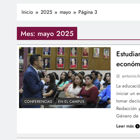
Inicio
2025
mayo
Página 3
Mes:
mayo 2025
Estudia
económi
antonio.h
La educació
iniciar un
tomar decis
CONFERENCIAS
EN EL CAMPUS
Redacción y
Género de l
Leer más