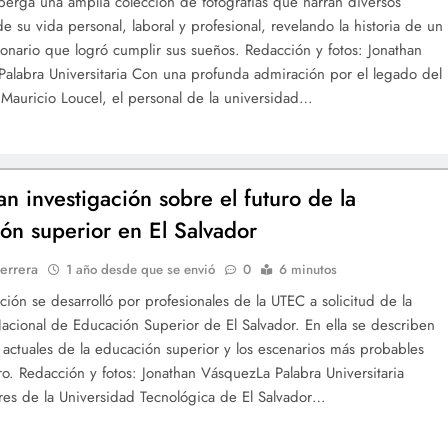
berga una amplia colección de fotografías que narran diversos
 su vida personal, laboral y profesional, revelando la historia de un
onario que logró cumplir sus sueños. Redacción y fotos: Jonathan
alabra Universitaria Con una profunda admiración por el legado del
 Mauricio Loucel, el personal de la universidad…
an investigación sobre el futuro de la
ón superior en El Salvador
errera
1 año desde que se envió
0
6 minutos
ación se desarrolló por profesionales de la UTEC a solicitud de la
acional de Educación Superior de El Salvador. En ella se describen
s actuales de la educación superior y los escenarios más probables
uro. Redacción y fotos: Jonathan VásquezLa Palabra Universitaria
res de la Universidad Tecnológica de El Salvador…