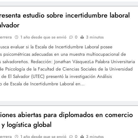
esenta estudio sobre incertidumbre laboral
alvador
errera
1 año desde que se envió
0
3 minutos
busca evaluar si la Escala de Incertidumbre Laboral posee
s psicométricas adecuadas en una muestra multiocupacional de
s salvadoreños. Redacción: Jonathan VásquezLa Palabra Universitaria
de Psicología de la Facultad de Ciencias Sociales de la Universidad
 de El Salvador (UTEC) presentó la investigación Análisis
o de Escala de Incertidumbre Laboral en…
ciones abiertas para diplomados en comercio
 y logística global
errera
1 año desde que se envió
0
3 minutos