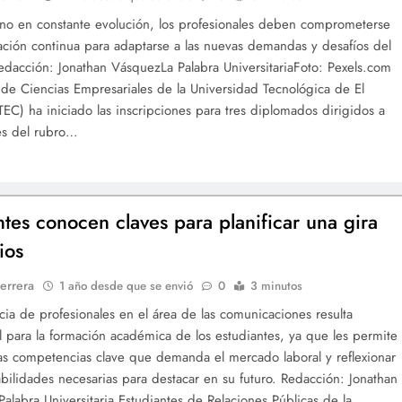
no en constante evolución, los profesionales deben comprometerse
ación continua para adaptarse a las nuevas demandas y desafíos del
dacción: Jonathan VásquezLa Palabra UniversitariaFoto: Pexels.com
 de Ciencias Empresariales de la Universidad Tecnológica de El
TEC) ha iniciado las inscripciones para tres diplomados dirigidos a
es del rubro…
ntes conocen claves para planificar una gira
ios
errera
1 año desde que se envió
0
3 minutos
cia de profesionales en el área de las comunicaciones resulta
 para la formación académica de los estudiantes, ya que les permite
 las competencias clave que demanda el mercado laboral y reflexionar
abilidades necesarias para destacar en su futuro. Redacción: Jonathan
alabra Universitaria Estudiantes de Relaciones Públicas de la