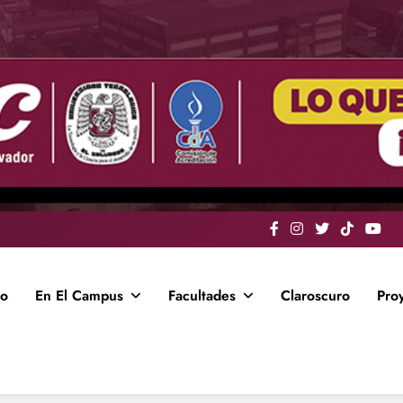
io
En El Campus
Facultades
Claroscuro
Pro